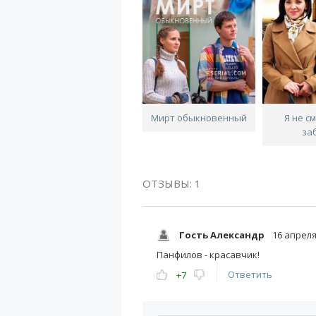
Мирт обыкновенный
Я не с
за
ОТЗЫВЫ: 1
Гость Александр
16 апреля
Панфилов - красавчик!
Ответить
+7