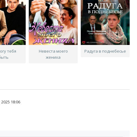
могу тебя
Невеста моего
Радуга в поднебесье
быть
жениха
 2025 18:06