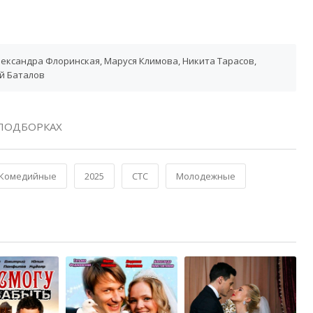
ександра Флоринская, Маруся Климова, Никита Тарасов,
ей Баталов
ПОДБОРКАХ
Комедийные
2025
СТС
Молодежные