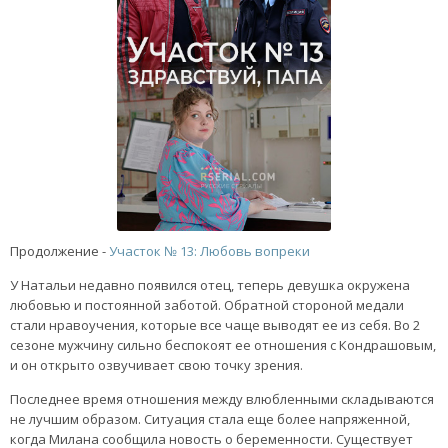
Продолжение -
Участок № 13: Любовь вопреки
У Натальи недавно появился отец, теперь девушка окружена
любовью и постоянной заботой. Обратной стороной медали
стали нравоучения, которые все чаще выводят ее из себя. Во 2
сезоне мужчину сильно беспокоят ее отношения с Кондрашовым,
и он открыто озвучивает свою точку зрения.
Последнее время отношения между влюбленными складываются
не лучшим образом. Ситуация стала еще более напряженной,
когда Милана сообщила новость о беременности. Существует