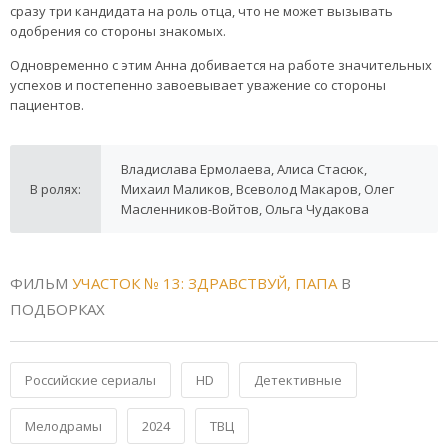
сразу три кандидата на роль отца, что не может вызывать
одобрения со стороны знакомых.
Одновременно с этим Aннa добивается на работе значительных
успехов и постепенно завоевывает уважение со стороны
пациентов.
Владислава Ермолаева, Алиса Стасюк,
В ролях:
Михаил Маликов, Всеволод Макаров, Олег
Масленников-Войтов, Ольга Чудакова
ФИЛЬМ
УЧАСТОК № 13: ЗДРАВСТВУЙ, ПАПА
В
ПОДБОРКАХ
Российские сериалы
HD
Детективные
Мелодрамы
2024
ТВЦ