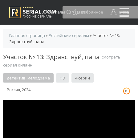
HD сериалы
Избранное
Вход
Главная страница
»
Российские сериалы
» Участок № 13:
Здравствуй, папа
Участок № 13: Здравствуй, папа
смотреть
сериал онлайн
детектив, мелодрама
HD
4 серии
Россия, 2024