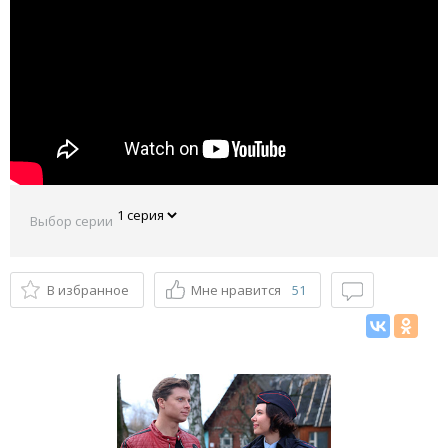
Выбор серии
В избранное
Мне нравится
51