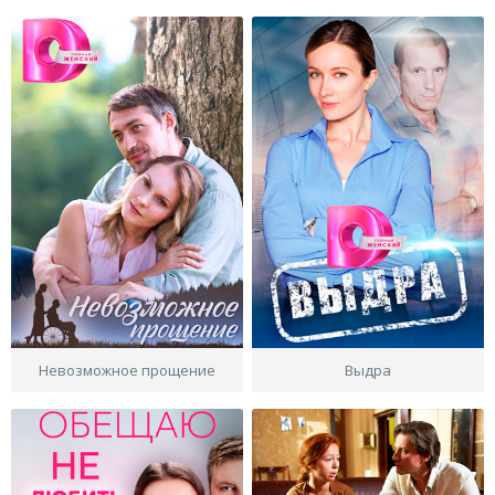
Невозможное прощение
Выдра