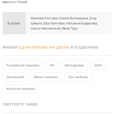
вместе с Геной.
Евгения Глотова, Елена Фатюшина, Егор
В ролях:
Шмыга, Ева Лаптева, Наталья Бадирова,
Ольга Никольская, Иван Трус
ФИЛЬМ
ОДНА ЛЮБОВЬ НА ДВОИХ
В ПОДБОРКАХ
Российские сериалы
HD
Мелодрамы
2024
Домашний
Мини-сериалы
Про любовь
Женские сериалы
СМОТРИТЕ ТАКЖЕ