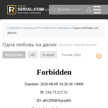
HD сериалы
Избранное
Вход
Главная страница
»
Российские сериалы
» Одна любовь на
двоих
Одна любовь на двоих
смотреть сериал онлайн
мелодрама
HD
4 серии
Россия, 2024