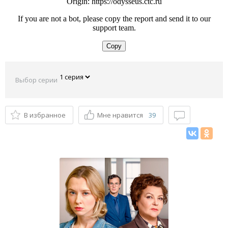
Выбор серии
В избранное
Мне нравится
39