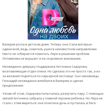
Валерия росла в детском доме. Теперь она стала матерью-
одиночкой, ведь сожитель ушел в неизвестном направлении.
Никто не собирается помогать Лере в решении проблем.
Оптимизма не внушает и ее скоромное жалование.
Неожиданно девушку поддержала Антонина Сидорова,
возглавляющая отдел опеки. Но сделала это не просто так, а из-
за желания подняться по карьерной лестнице. Сын чиновницы
Геннадий неожиданно влюбился в Валерию и сделал
предложение.
Узнав об этом, Сидорова попыталась разлучить пару. С помощью
связей Антонина забрала у главной героини ребенка. Но Лера не
стала с этим мириться: она похитила дочь и пустилась в бега