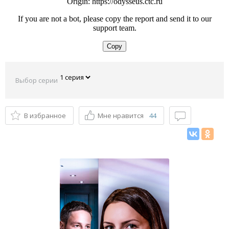
Выбор серии
В избранное
Мне нравится
44