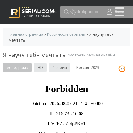
HD сериалы
Избранное
Вход
Главная страница
»
Российские сериалы
» Я научу тебя
мечтать
Я научу тебя мечтать
смотреть сериал онлайн
мелодрама
HD
4 серии
Россия, 2023