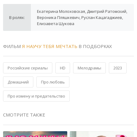
Екатерина Молоховская, Дмитрий Ратомский,
В ролях:
Вероника Пляшкевич, Руслан Кацагаджиев,
Елизавета Шукова
ФИЛЬМ
Я НАУЧУ ТЕБЯ МЕЧТАТЬ
В ПОДБОРКАХ
Российские сериалы
HD
Мелодрамы
2023
Домашний
Про любовь
Про измену и предательство
СМОТРИТЕ ТАКЖЕ