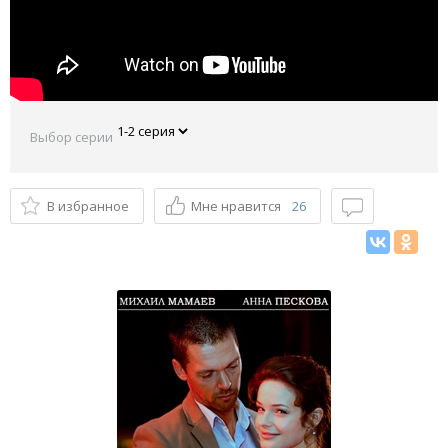
Выбор серии
В избранное
Мне нравится
26