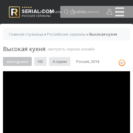
HD сериалы
Избранное
Вход
Главная страница
»
Российские сериалы
» Высокая кухня
Высокая кухня
смотреть сериал онлайн
мелодрама
HD
4 серии
Россия, 2014