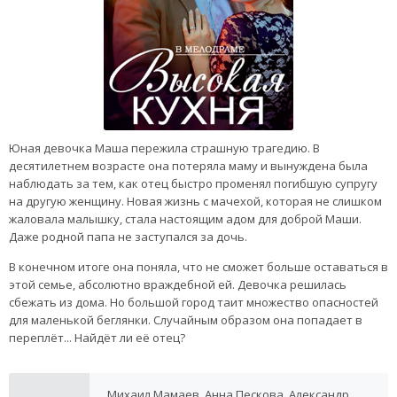
Юная девочка Маша пережила страшную трагедию. В
десятилетнем возрасте она потеряла маму и вынуждена была
наблюдать за тем, как отец быстро променял погибшую супругу
на другую женщину. Новая жизнь с мачехой, которая не слишком
жаловала малышку, стала настоящим адом для доброй Маши.
Даже родной папа не заступался за дочь.
В конечном итоге она поняла, что не сможет больше оставаться в
этой семье, абсолютно враждебной ей. Девочка решилась
сбежать из дома. Но большой город таит множество опасностей
для маленькой беглянки. Случайным образом она попадает в
переплёт... Найдёт ли её отец?
Михаил Мамаев, Анна Пескова, Александр