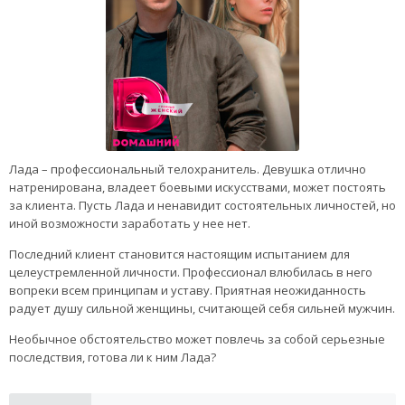
Лада – профессиональный телохранитель. Девушка отлично
натренирована, владеет боевыми искусствами, может постоять
за клиента. Пусть Лада и ненавидит состоятельных личностей, но
иной возможности заработать у нее нет.
Последний клиент становится настоящим испытанием для
целеустремленной личности. Профессионал влюбилась в него
вопреки всем принципам и уставу. Приятная неожиданность
радует душу сильной женщины, считающей себя сильней мужчин.
Необычное обстоятельство может повлечь за собой серьезные
последствия, готова ли к ним Лада?