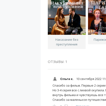
Наказание без
Парижс
преступления
ОТЗЫВЫ: 1
Ольга к.
10 сентября 2022 11
Спасибо за фильм. Первые 2 сери
Но 3-4 серия все с лихвой окупила
внутрь фильма и чувствуешь все то
Спасибо за маленькое путешествие