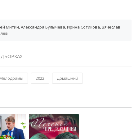
ей Митин, Александра Булычева, Ирина Сотикова, Вячеслав
влев
ОДБОРКАХ
Мелодрамы
2022
Домашний