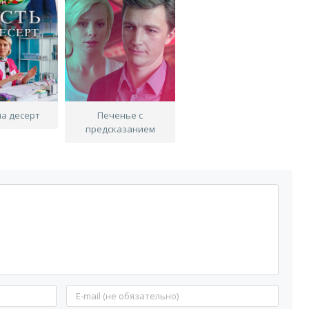
на десерт
Печенье с
предсказанием