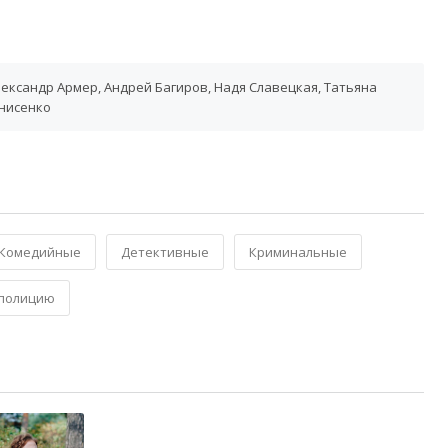
ександр Армер, Андрей Багиров, Надя Славецкая, Татьяна
енисенко
Комедийные
Детективные
Криминальные
 полицию