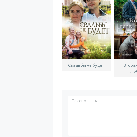
Свадьбы не будет
Втора
лю