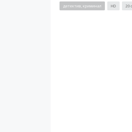
детектив, криминал
HD
20 