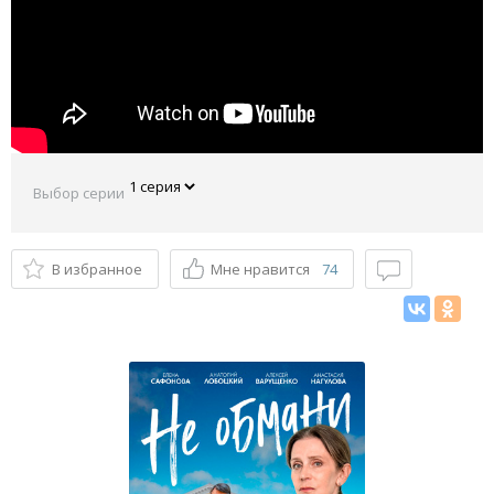
Выбор серии
В избранное
Мне нравится
74