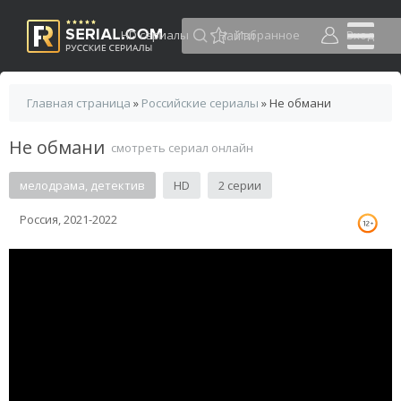
HD сериалы
Избранное
Вход
Главная страница
»
Российские сериалы
» Не обмани
Не обмани
смотреть сериал онлайн
мелодрама, детектив
HD
2 серии
Россия, 2021-2022