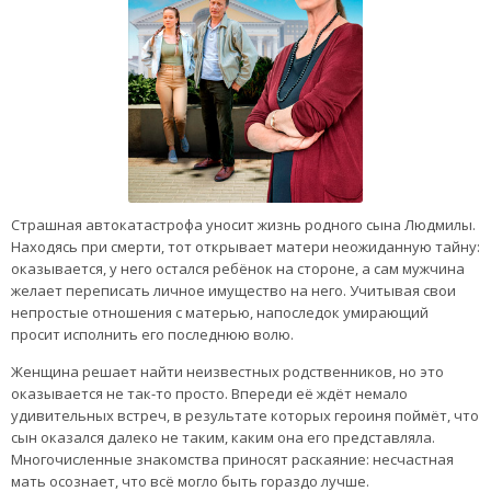
Страшная автокатастрофа уносит жизнь родного сына Людмилы.
Находясь при смерти, тот открывает матери неожиданную тайну:
оказывается, у него остался ребёнок на стороне, а сам мужчина
желает переписать личное имущество на него. Учитывая свои
непростые отношения с матерью, напоследок умирающий
просит исполнить его последнюю волю.
Женщина решает найти неизвестных родственников, но это
оказывается не так-то просто. Впереди её ждёт немало
удивительных встреч, в результате которых героиня поймёт, что
сын оказался далеко не таким, каким она его представляла.
Многочисленные знакомства приносят раскаяние: несчастная
мать осознает, что всё могло быть гораздо лучше.