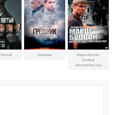
с Лютый
Грешник
Марш-бросок:
Особые
обстоятельства