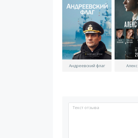
Андреевский флаг
Алек