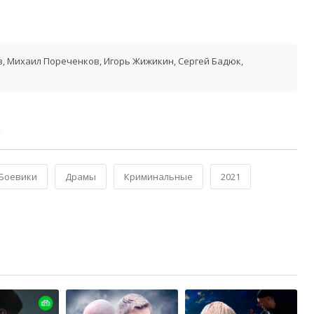
, Михаил Пореченков, Игорь Жижикин, Сергей Бадюк,
Х
Боевики
Драмы
Криминальные
2021