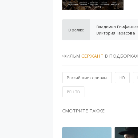
Владимир Епифанцев
В ролях:
Виктория Тарасова
ФИЛЬМ
СЕРЖАНТ
В ПОДБОРКА
Российские сериалы
HD
РЕН ТВ
СМОТРИТЕ ТАКЖЕ