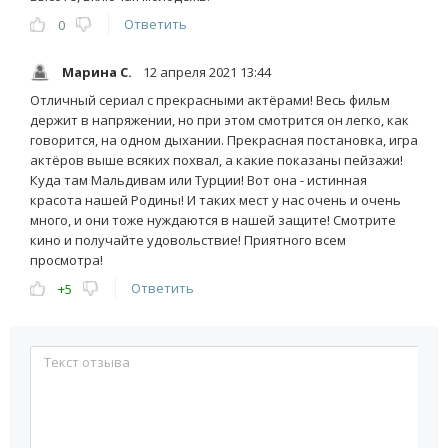
Ответить
0
Марина С.
12 апреля 2021 13:44
Отличный сериал с прекрасными актёрами! Весь фильм
держит в напряжении, но при этом смотрится он легко, как
говорится, на одном дыхании. Прекрасная постановка, игра
актёров выше всяких похвал, а какие показаны пейзажи!
Куда там Мальдивам или Турции! Вот она - истинная
красота нашей Родины! И таких мест у нас очень и очень
много, и они тоже нуждаются в нашей защите! Смотрите
кино и получайте удовольствие! Приятного всем
просмотра!
Ответить
+5