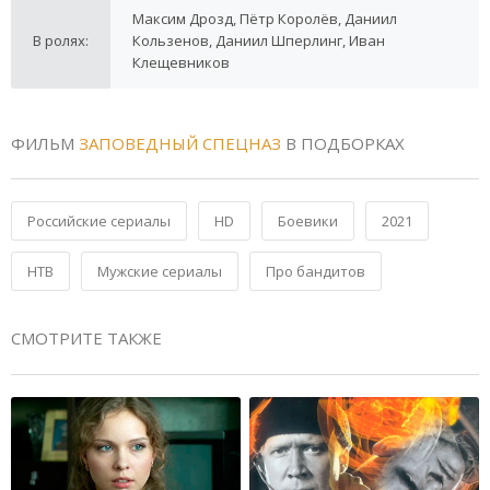
Максим Дрозд, Пётр Королёв, Даниил
В ролях:
Кользенов, Даниил Шперлинг, Иван
Клещевников
ФИЛЬМ
ЗАПОВЕДНЫЙ СПЕЦНАЗ
В ПОДБОРКАХ
Российские сериалы
HD
Боевики
2021
НТВ
Мужские сериалы
Про бандитов
СМОТРИТЕ ТАКЖЕ