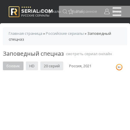
HD сериалы
Избранное
Вход
Главная страница
»
Российские сериалы
» Заповедный
спецназ
Заповедный спецназ
смотреть сериал онлайн
боевик
HD
20 серий
Россия, 2021