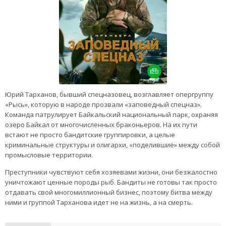
Юрий Тарханов, бывший спецназовец, возглавляет опергруппу
«Рысь», которую в народе прозвали «заповедный спецназ».
Команда патрулирует Байкальский национальный парк, охраняя
озеро Байкал от многочисленных браконьеров. На их пути
встают не просто бандитские группировки, а целые
криминальные структуры и олигархи, «поделившие» между собой
промысловые территории.
Преступники чувствуют себя хозяевами жизни, они безжалостно
уничтожают ценные породы рыб. Бандиты не готовы так просто
отдавать свой многомиллионный бизнес, поэтому битва между
ними и группой Тарханова идет не на жизнь, а на смерть.