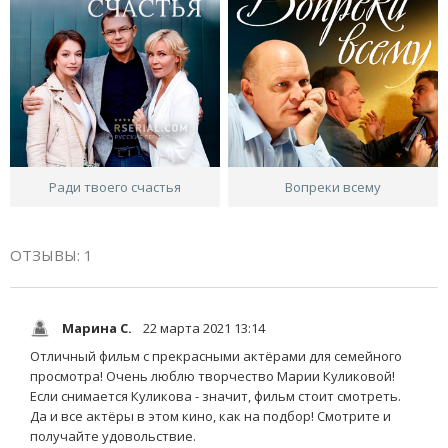
Ради твоего счастья
Вопреки всему
ОТЗЫВЫ: 1
Марина С.
22 марта 2021 13:14
Отличный фильм с прекрасными актёрами для семейного
просмотра! Очень люблю творчество Марии Куликовой!
Если снимается Куликова - значит, фильм стоит смотреть.
Да и все актёры в этом кино, как на подбор! Смотрите и
получайте удовольствие.