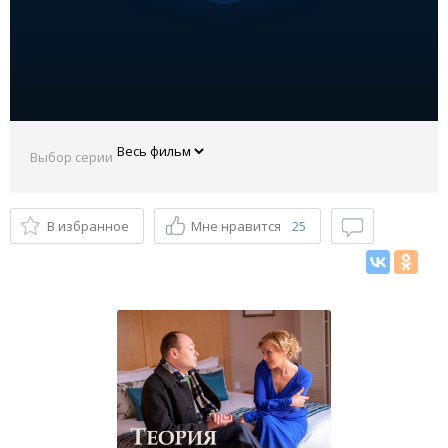
Выбор серии
В избранное
Мне нравится
25