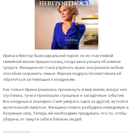
Ирина и Виктор были идеальной парой, но их счастливой
семейной жизни пришел конец, когда жена узнала об измене
супруга. Женщина не стала упрекать мужа: она решила любым
способом сохранить семью. Верная подруга посоветовала ей
обратиться за помощью к колдуньям.
Как только Ирина решилась проникнуть в мир магии, вокруг нее
сгустились тучи и произошли страшные и загадочные события.
Все колдуньи и знахарки стали умирать одна за другой, жуткой и
мучительной смертью. Женщина словно разбудила неведомую и
безумную силу. Теперь ей необходимо придумать что-то, чтобы
уберечь от смерти себя и близких людей.