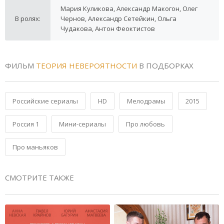
Мария Куликова, Александр Макогон, Олег
В ролях:
Чернов, Александр Сетейкин, Ольга
Чудакова, Антон Феоктистов
ФИЛЬМ
ТЕОРИЯ НЕВЕРОЯТНОСТИ
В ПОДБОРКАХ
Российские сериалы
HD
Мелодрамы
2015
Россия 1
Мини-сериалы
Про любовь
Про маньяков
СМОТРИТЕ ТАКЖЕ