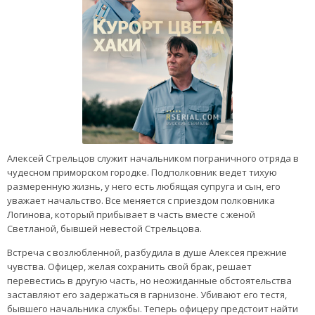
Алексей Стрельцов служит начальником пограничного отряда в
чудесном приморском городке. Подполковник ведет тихую
размеренную жизнь, у него есть любящая супруга и сын, его
уважает начальство. Все меняется с приездом полковника
Логинова, который прибывает в часть вместе с женой
Светланой, бывшей невестой Стрельцова.
Встреча с возлюбленной, разбудила в душе Алексея прежние
чувства. Офицер, желая сохранить свой брак, решает
перевестись в другую часть, но неожиданные обстоятельства
заставляют его задержаться в гарнизоне. Убивают его тестя,
бывшего начальника службы. Теперь офицеру предстоит найти