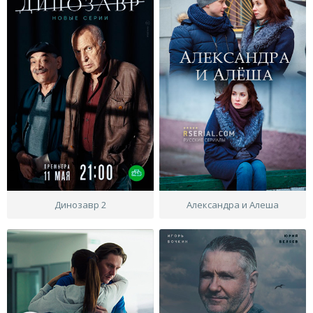
Динозавр 2
Александра и Алеша