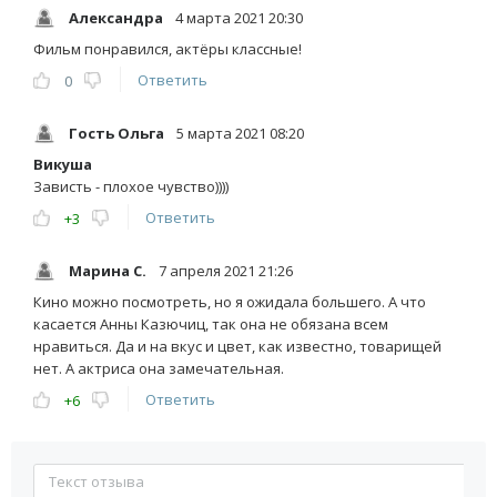
Александра
4 марта 2021 20:30
Фильм понравился, актёры классные!
Ответить
0
Гость Ольга
5 марта 2021 08:20
Викуша
Зависть - плохое чувство))))
Ответить
+3
Марина С.
7 апреля 2021 21:26
Кино можно посмотреть, но я ожидала большего. А что
касается Анны Казючиц, так она не обязана всем
нравиться. Да и на вкус и цвет, как известно, товарищей
нет. А актриса она замечательная.
Ответить
+6