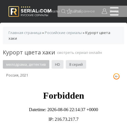
HD сериалы
Избранное
Вход
Главная страница
»
Российские сериалы
» Курорт цвета
хаки
Курорт цвета хаки
смотреть сериал онлайн
мелодрама, детектив
HD
8 серий
Россия, 2021