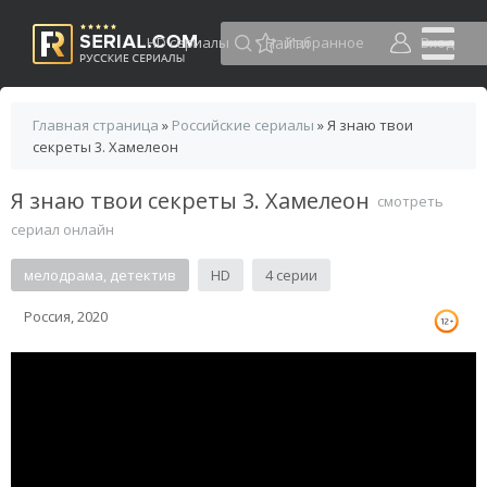
HD сериалы
Избранное
Вход
Главная страница
»
Российские сериалы
» Я знаю твои
секреты 3. Хамелеон
Я знаю твои секреты 3. Хамелеон
смотреть
сериал онлайн
мелодрама, детектив
HD
4 серии
Россия, 2020