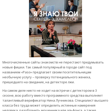
Многочисленные сайты знакомств не перестают придумывать
новые фишки. Так самый популярный в городе сайт под
названием «Paso» предлагает своим посетительницам
необычную услугу – проверку потенциального жениха,
пришедшего на свидание, на детекторе лжи.
На самом деле никто не ходит на встречи с детектором в 3
сезоне, всю работу вместо программного средства выполняет
талантливый верификатор Нина Лучникова. Специалист высшего
класса без труда может определить истинные намерения
человека, разоблачить мошенника или альфонса, а также