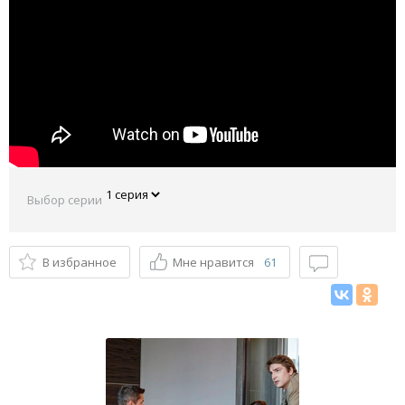
Выбор серии
В избранное
Мне нравится
61