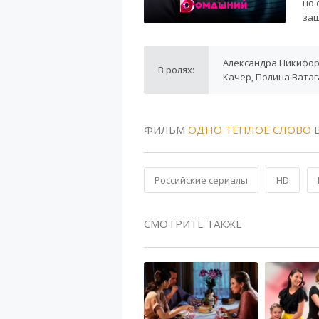
но 
защ
Александра Никифоро
В ролях:
Качер, Полина Ватаг
ФИЛЬМ
ОДНО ТЕПЛОЕ СЛОВО
В
Российские сериалы
HD
СМОТРИТЕ ТАКЖЕ