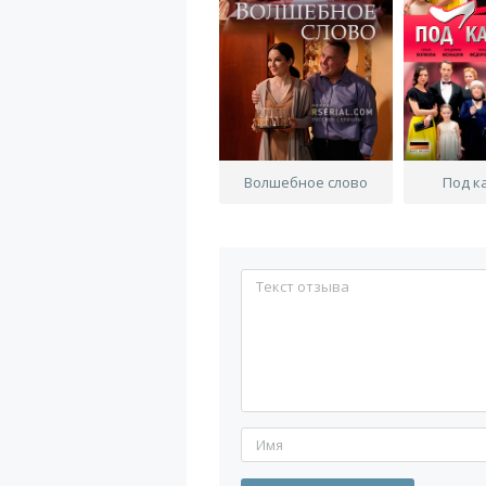
Волшебное слово
Под к