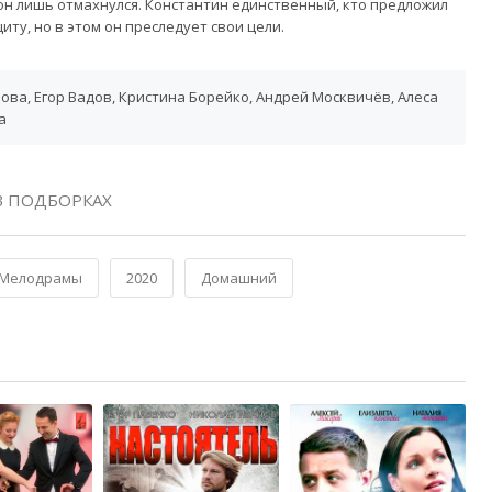
он лишь отмахнулся. Константин единственный, кто предложил
иту, но в этом он преследует свои цели.
ва, Егор Вадов, Кристина Борейко, Андрей Москвичёв, Алеса
а
 ПОДБОРКАХ
Мелодрамы
2020
Домашний