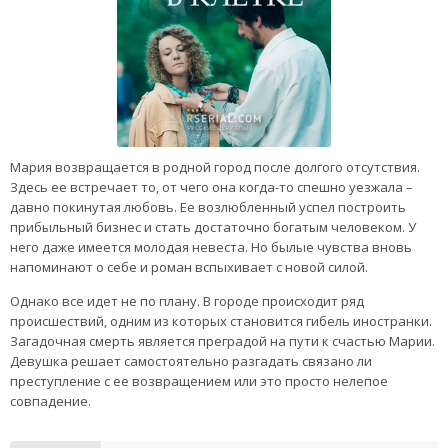
Мария возвращается в родной город после долгого отсутствия.
Здесь ее встречает то, от чего она когда-то спешно уезжала –
давно покинутая любовь. Ее возлюбленный успел построить
прибыльный бизнес и стать достаточно богатым человеком. У
него даже имеется молодая невеста. Но былые чувства вновь
напоминают о себе и роман вспыхивает с новой силой.
Однако все идет не по плану. В городе происходит ряд
происшествий, одним из которых становится гибель иностранки.
Загадочная смерть является преградой на пути к счастью Марии.
Девушка решает самостоятельно разгадать связано ли
преступление с ее возвращением или это просто нелепое
совпадение.