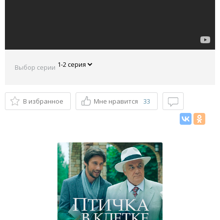
Выбор серии
В избранное
Мне нравится
33