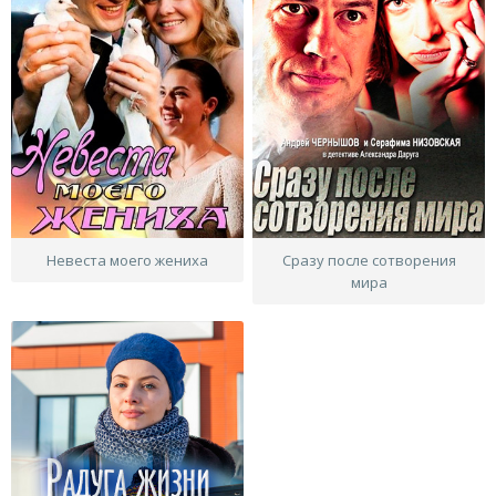
Невеста моего жениха
Сразу после сотворения
мира