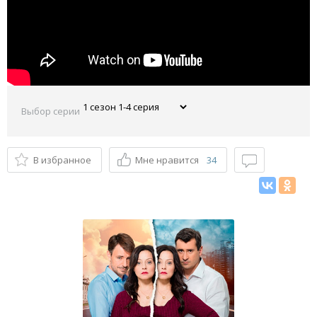
Выбор серии
В избранное
Мне нравится
34