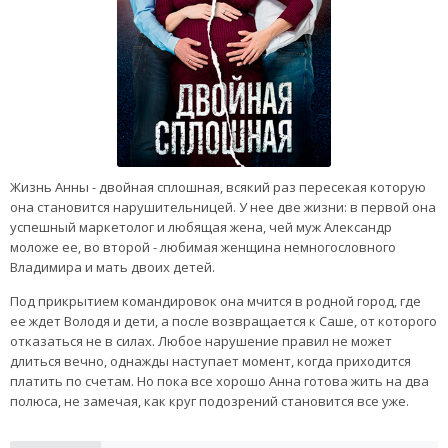
Жизнь Анны - двойная сплошная, всякий раз пересекая которую
она становится нарушительницей. У нее две жизни: в первой она
успешный маркетолог и любящая жена, чей муж Александр
моложе ее, во второй - любимая женщина немногословного
Владимира и мать двоих детей.
Под прикрытием командировок она мчится в родной город, где
ее ждет Володя и дети, а после возвращается к Саше, от которого
отказаться не в силах. Любое нарушение правил не может
длиться вечно, однажды наступает момент, когда приходится
платить по счетам. Но пока все хорошо Анна готова жить на два
полюса, не замечая, как круг подозрений становится все уже.