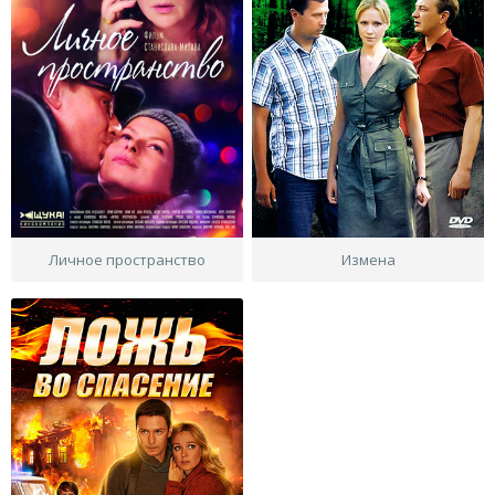
Личное пространство
Измена