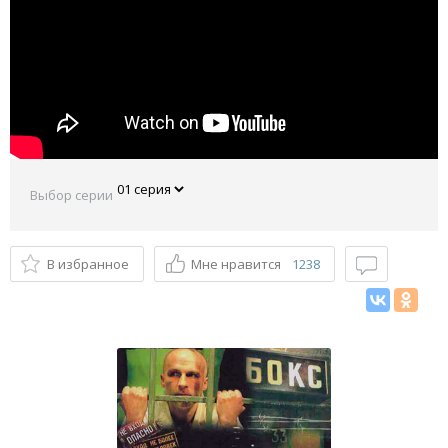
Выбор серии
В избранное
Мне нравится
1238