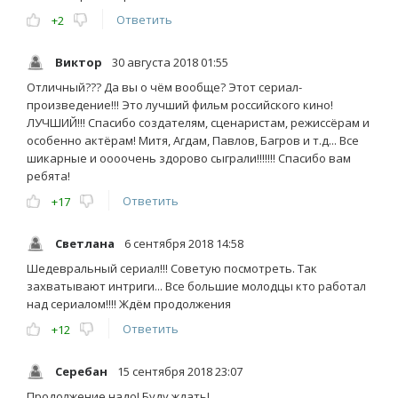
Ответить
+2
Виктор
30 августа 2018 01:55
Отличный??? Да вы о чём вообще? Этот сериал-
произведение!!! Это лучший фильм российского кино!
ЛУЧШИЙ!!! Спасибо создателям, сценаристам, режиссёрам и
особенно актёрам! Митя, Агдам, Павлов, Багров и т.д... Все
шикарные и оооочень здорово сыграли!!!!!!! Спасибо вам
ребята!
Ответить
+17
Светлана
6 сентября 2018 14:58
Шедевральный сериал!!! Советую посмотреть. Так
захватывают интриги... Все большие молодцы кто работал
над сериалом!!!! Ждём продолжения
Ответить
+12
Серебан
15 сентября 2018 23:07
Продолжение надо! Буду ждать!