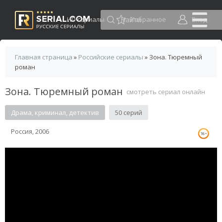
HD сериалы
Избранное
Вход
Главная страница
»
Российские сериалы
» Зона. Тюремный
роман
Зона. Тюремный роман
смотреть сериал онлайн
Драма, криминал, детектив
50 серий
Россия, 2006