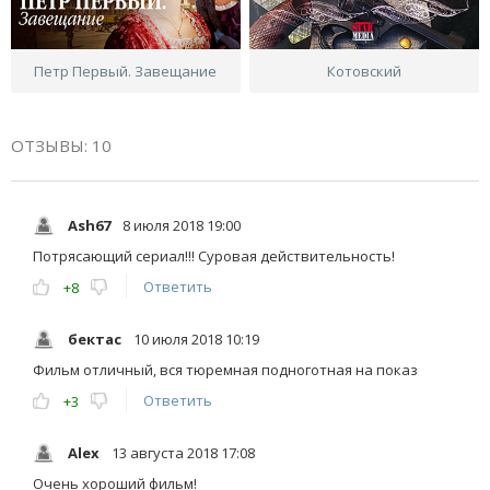
Петр Первый. Завещание
Котовский
ОТЗЫВЫ: 10
Ash67
8 июля 2018 19:00
Потрясающий сериал!!! Суровая действительность!
Ответить
+8
бектас
10 июля 2018 10:19
Фильм отличный, вся тюремная подноготная на показ
Ответить
+3
Alex
13 августа 2018 17:08
Очень хороший фильм!