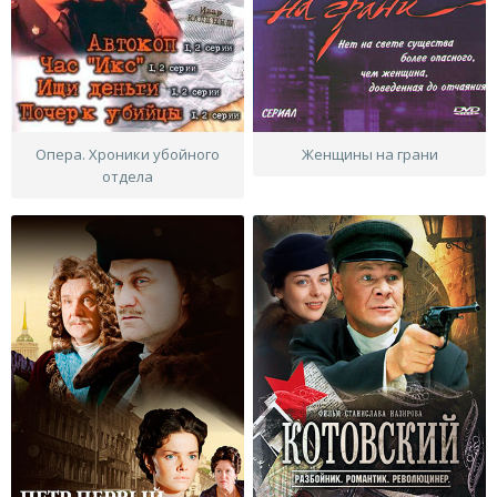
Опера. Хроники убойного
Женщины на грани
отдела