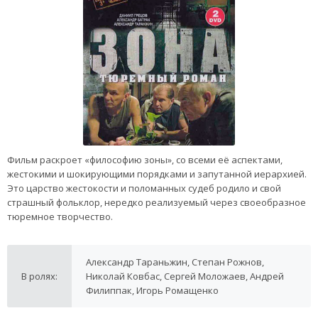
Фильм раскроет «философию зоны», со всеми её аспектами,
жестокими и шокирующими порядками и запутанной иерархией.
Это царство жестокости и поломанных судеб родило и свой
страшный фольклор, нередко реализуемый через своеобразное
тюремное творчество.
Александр Тараньжин, Степан Рожнов,
В ролях:
Николай Ковбас, Сергей Моложаев, Андрей
Филиппак, Игорь Ромащенко