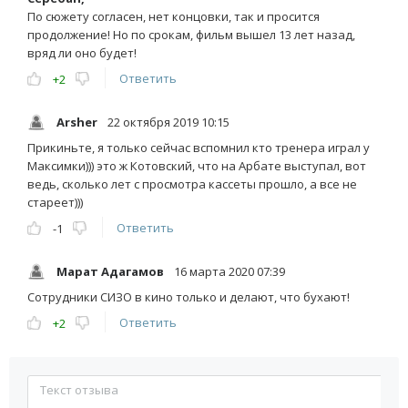
По сюжету согласен, нет концовки, так и просится
продолжение! Но по срокам, фильм вышел 13 лет назад,
вряд ли оно будет!
Ответить
+2
Arsher
22 октября 2019 10:15
Прикиньте, я только сейчас вспомнил кто тренера играл у
Максимки))) это ж Котовский, что на Арбате выступал, вот
ведь, сколько лет с просмотра кассеты прошло, а все не
стареет)))
Ответить
-1
Марат Адагамов
16 марта 2020 07:39
Сотрудники СИЗО в кино только и делают, что бухают!
Ответить
+2