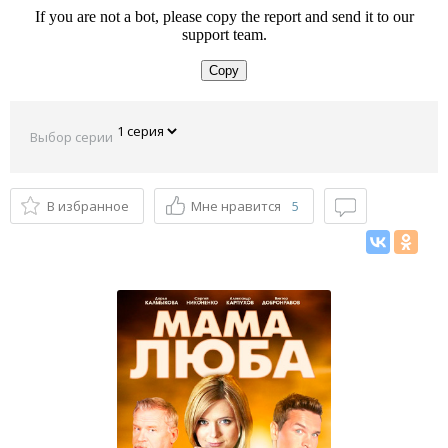
Выбор серии
В избранное
Мне нравится
5