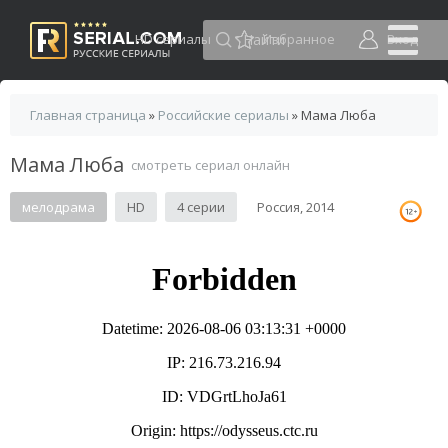
HD сериалы
Избранное
Вход
Главная страница
»
Российские сериалы
» Мама Люба
Мама Люба
смотреть сериал онлайн
мелодрама
HD
4 серии
Россия, 2014