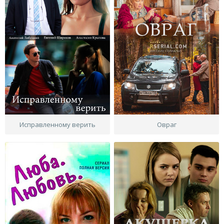
Исправленному верить
Овраг