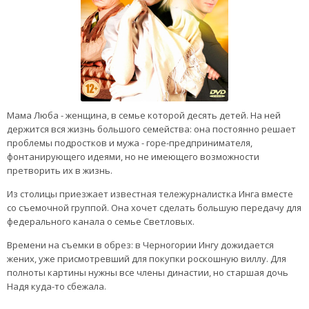
Мама Люба - женщина, в семье которой десять детей. На ней
держится вся жизнь большого семейства: она постоянно решает
проблемы подростков и мужа - горе-предпринимателя,
фонтанирующего идеями, но не имеющего возможности
претворить их в жизнь.
Из столицы приезжает известная тележурналистка Инга вместе
со съемочной группой. Она хочет сделать большую передачу для
федерального канала о семье Светловых.
Времени на съемки в обрез: в Черногории Ингу дожидается
жених, уже присмотревший для покупки роскошную виллу. Для
полноты картины нужны все члены династии, но старшая дочь
Надя куда-то сбежала.