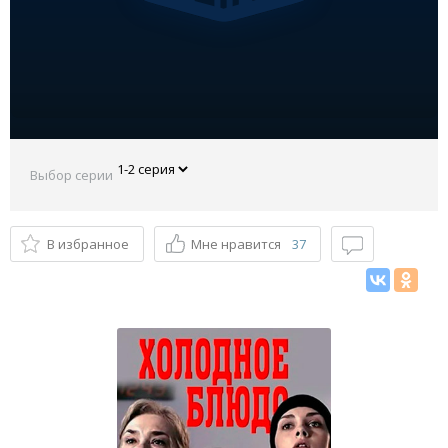
Выбор серии
В избранное
Мне нравится
37