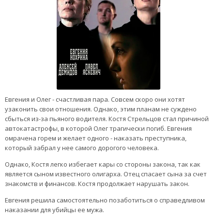
Евгения и Олег - счастливая пара. Совсем скоро они хотят
узаконить свои отношения. Однако, этим планам не суждено
сбыться из-за пьяного водителя. Костя Стрельцов стал причиной
автокатастрофы, в которой Олег трагически погиб. Евгения
омрачена горем и желает одного - наказать преступника,
который забрал у нее самого дорогого человека.
Однако, Костя легко избегает кары со стороны закона, так как
является сыном известного олигарха. Отец спасает сына за счет
знакомств и финансов. Костя продолжает нарушать закон.
Евгения решила самостоятельно позаботиться о справедливом
наказании для убийцы ее мужа.