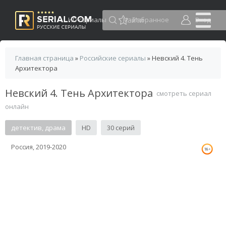
HD сериалы
Избранное
Вход
Главная страница
»
Российские сериалы
» Невский 4. Тень
Архитектора
Невский 4. Тень Архитектора
смотреть сериал
онлайн
детектив, драма
HD
30 серий
Россия, 2019-2020