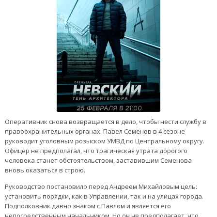
Оперативник снова возвращается в дело, чтобы нести службу в
правоохранительных органах. Павел Семенов в 4 сезоне
руководит уголовным розыском УМВД по Центральному округу.
Офицер не предполагал, что трагическая утрата дорогого
человека станет обстоятельством, заставившим Семенова
вновь оказаться в строю.
Руководство постановило перед Андреем Михайловым цель:
установить порядки, как в Управлении, так и на улицах города.
Подполковник давно знаком с Павлом и является его
непосредственным начальником. Но он не предполагает, что