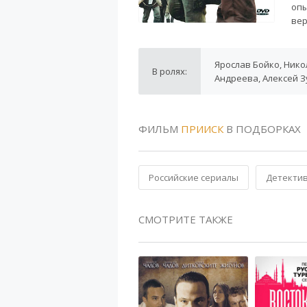
опы
вер
Ярослав Бойко, Ник
В ролях:
Андреева, Алексей 
ФИЛЬМ
ПРИИСК
В ПОДБОРКАХ
Российские сериалы
Детекти
СМОТРИТЕ ТАКЖЕ