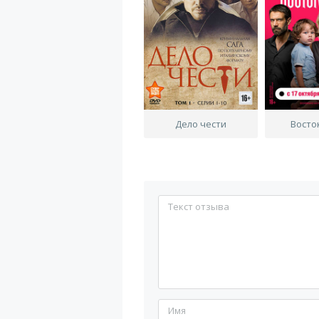
Дело чести
Восто