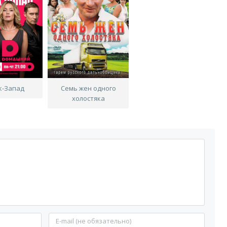
к-Запад
Семь жен одного
холостяка