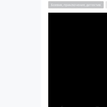
Боевик, приключения, детектив