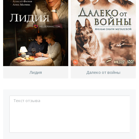
Лидия
Далеко от войны