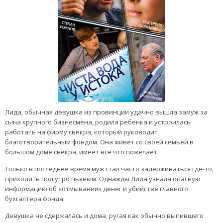
Лида, обычная девушка из провинции удачно вышла замуж за
сына крупного бизнесмена, родила ребенка и устроилась
работать на фирму свёкра, который руководит
благотворительным фондом. Она живет со своей семьей в
большом доме свёкра, имеет всё что пожелает.
Только в последнее время муж стал часто задерживаться где-то,
приходить под утро пьяным. Однажды Лида узнала опасную
информацию об «отмывании» денег и убийстве главного
бухгалтера фонда.
Девушка не сдержалась и дома, ругая как обычно выпившего