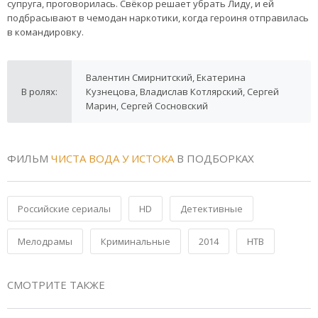
супруга, проговорилась. Свёкор решает убрать Лиду, и ей
подбрасывают в чемодан наркотики, когда героиня отправилась
в командировку.
Валентин Смирнитский, Екатерина
В ролях:
Кузнецова, Владислав Котлярский, Сергей
Марин, Сергей Сосновский
ФИЛЬМ
ЧИСТА ВОДА У ИСТОКА
В ПОДБОРКАХ
Российские сериалы
HD
Детективные
Мелодрамы
Криминальные
2014
НТВ
СМОТРИТЕ ТАКЖЕ