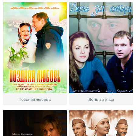
Поздняя любовь
Дочь за отца