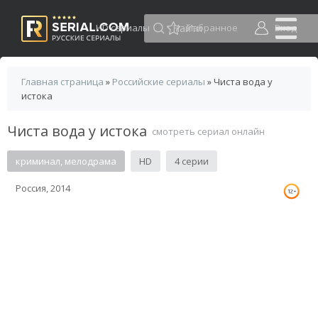
HD сериалы
Избранное
Вход
Главная страница
»
Российские сериалы
» Чиста вода у
истока
Чиста вода у истока
смотреть сериал онлайн
криминал, мелодрама
HD
4 серии
Россия, 2014