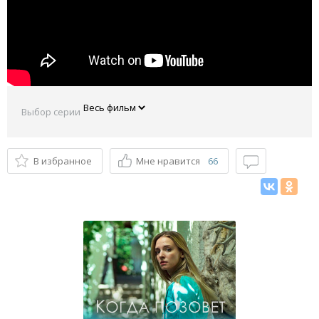
Выбор серии
В избранное
Мне нравится
66