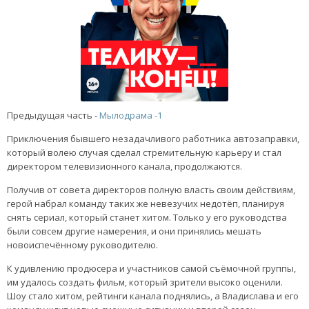
Предыдущая часть -
Мылодрама -1
Приключения бывшего незадачливого работника автозаправки,
который волею случая сделал стремительную карьеру и стал
директором телевизионного канала, продолжаются.
Получив от совета директоров полную власть своим действиям,
герой набрал команду таких же невезучих недотёп, планируя
снять сериал, который станет хитом. Только у его руководства
были совсем другие намерения, и они принялись мешать
новоиспечённому руководителю.
К удивлению продюсера и участников самой съёмочной группы,
им удалось создать фильм, который зрители высоко оценили.
Шоу стало хитом, рейтинги канала поднялись, а Владислава и его