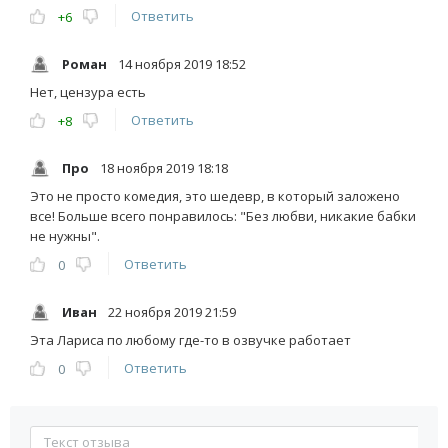
Ответить
+6
Роман
14 ноября 2019 18:52
Нет, цензура есть
Ответить
+8
Про
18 ноября 2019 18:18
Это не просто комедия, это шедевр, в который заложено
все! Больше всего понравилось: "Без любви, никакие бабки
не нужны".
Ответить
0
Иван
22 ноября 2019 21:59
Эта Лариса по любому где-то в озвучке работает
Ответить
0