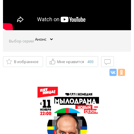
Выбор серии
В избранное
Мне нравится
493