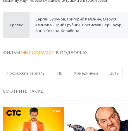
команду ждут новые смешные ситуации и второй сезон.
Сергей Бурунов, Григорий Калинин, Маруся
В ролях:
Климова, Юрий Грубник, Ростислав Бершауэр,
Анна Котова-Дерябина
ФИЛЬМ
МЫЛОДРАМА 2
В ПОДБОРКАХ
Российские сериалы
HD
Комедийные
2019
СМОТРИТЕ ТАКЖЕ