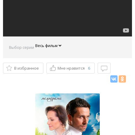
Выбор серии
В избранное
Мне нравится
6