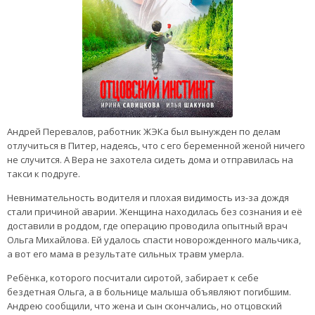
Андрей Перевалов, работник ЖЭКа был вынужден по делам
отлучиться в Питер, надеясь, что с его беременной женой ничего
не случится. А Вера не захотела сидеть дома и отправилась на
такси к подруге.
Невнимательность водителя и плохая видимость из-за дождя
стали причиной аварии. Женщина находилась без сознания и её
доставили в роддом, где операцию проводила опытный врач
Ольга Михайлова. Ей удалось спасти новорожденного мальчика,
а вот его мама в результате сильных травм умерла.
Ребёнка, которого посчитали сиротой, забирает к себе
бездетная Ольга, а в больнице малыша объявляют погибшим.
Андрею сообщили, что жена и сын скончались, но отцовский