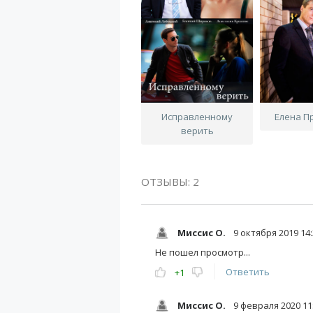
Исправленному
Елена П
верить
ОТЗЫВЫ: 2
Миссис О.
9 октября 2019 14:
Не пошел просмотр...
Ответить
+1
Миссис О.
9 февраля 2020 11