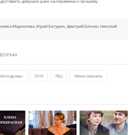
доставить девушке шанс на перемены к лучшему.
желика Маркелова, Юрий Батурин, Дмитрий Блохин, Николай
БОРКАХ
Мелодрамы
2019
ТВЦ
Мини-сериалы