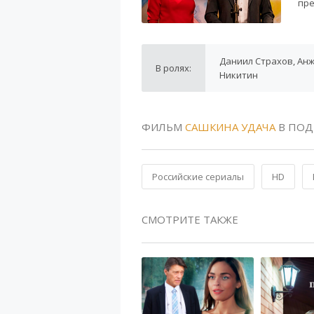
пре
Даниил Страхов, Ан
В ролях:
Никитин
ФИЛЬМ
САШКИНА УДАЧА
В ПОД
Российские сериалы
HD
СМОТРИТЕ ТАКЖЕ