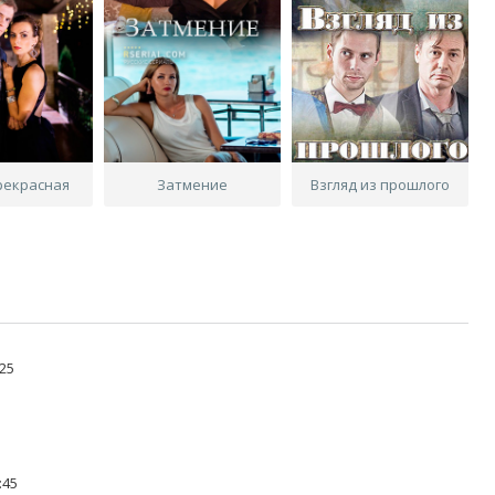
рекрасная
Затмение
Взгляд из прошлого
25
:45