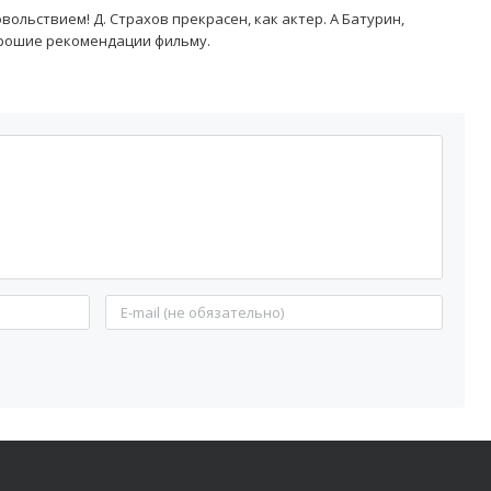
ольствием! Д. Страхов прекрасен, как актер. А Батурин,
орошие рекомендации фильму.