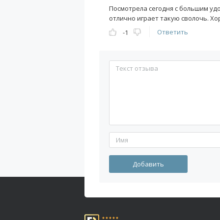
Посмотрела сегодня с большим удов
отлично играет такую сволочь. Х
Ответить
-1