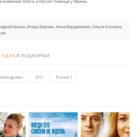
езновение Олега, и просит помощи у Ирины.
ндрей Ильин, Игорь Верник, Анна Вардеванян, Ольга Хохлова,
кая
 ОДНА
В ПОДБОРКАХ
Мелодрамы
2011
Россия 1