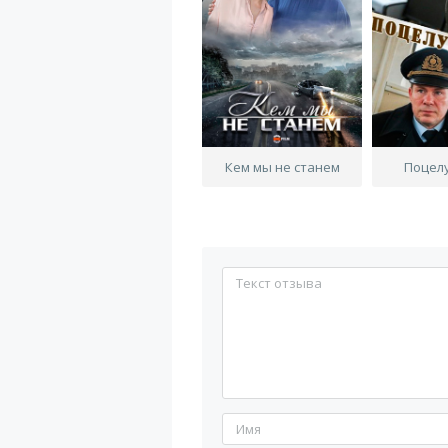
Кем мы не станем
Поцел