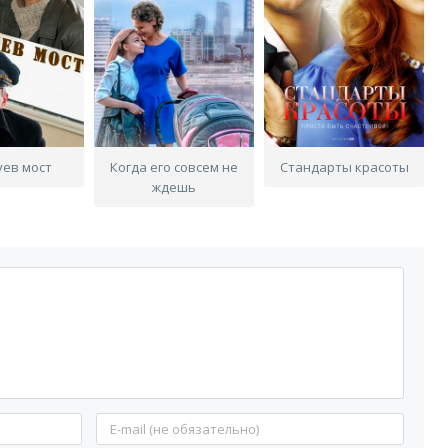
уев мост
Когда его совсем не
Стандарты красоты
ждешь