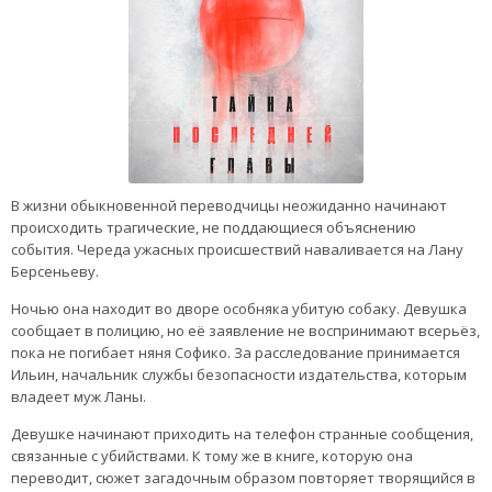
В жизни обыкновенной переводчицы неожиданно начинают
происходить трагические, не поддающиеся объяснению
события. Череда ужасных происшествий наваливается на Лану
Берсеньеву.
Ночью она находит во дворе особняка убитую собаку. Девушка
сообщает в полицию, но её заявление не воспринимают всерьёз,
пока не погибает няня Софико. За расследование принимается
Ильин, начальник службы безопасности издательства, которым
владеет муж Ланы.
Девушке начинают приходить на телефон странные сообщения,
связанные с убийствами. К тому же в книге, которую она
переводит, сюжет загадочным образом повторяет творящийся в