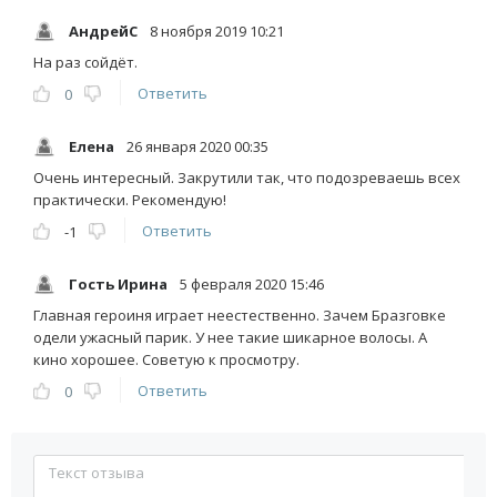
АндрейС
8 ноября 2019 10:21
На раз сойдёт.
Ответить
0
Елена
26 января 2020 00:35
Очень интересный. Закрутили так, что подозреваешь всех
практически. Рекомендую!
Ответить
-1
Гость Ирина
5 февраля 2020 15:46
Главная героиня играет неестественно. Зачем Бразговке
одели ужасный парик. У нее такие шикарное волосы. А
кино хорошее. Советую к просмотру.
Ответить
0