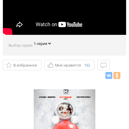
Выбор серии
В избранное
Мне нравится
162