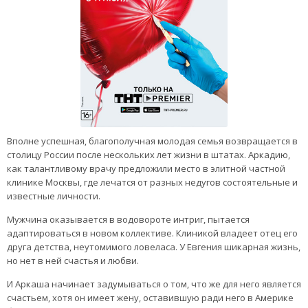
Вполне успешная, благополучная молодая семья возвращается в
столицу России после нескольких лет жизни в штатах. Аркадию,
как талантливому врачу предложили место в элитной частной
клинике Москвы, где лечатся от разных недугов состоятельные и
известные личности.
Мужчина оказывается в водовороте интриг, пытается
адаптироваться в новом коллективе. Клиникой владеет отец его
друга детства, неутомимого ловеласа. У Евгения шикарная жизнь,
но нет в ней счастья и любви.
И Аркаша начинает задумываться о том, что же для него является
счастьем, хотя он имеет жену, оставившую ради него в Америке