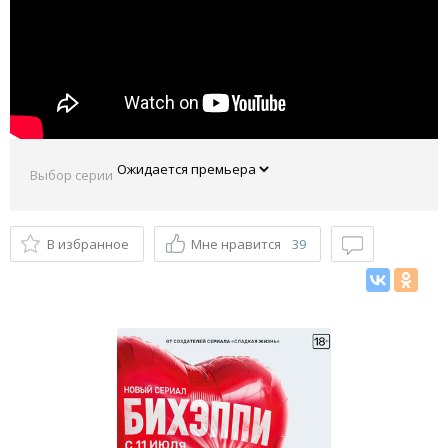
Выбор серии
В избранное
Мне нравится
39