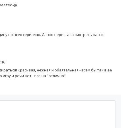
аетесь)))
щину во всех сериалах. Давно перестала смотреть на это
:16
ираться! Красивая, нежная и обаятельная - всем бы так в ее
 игру и речи нет - все на "отлично"!