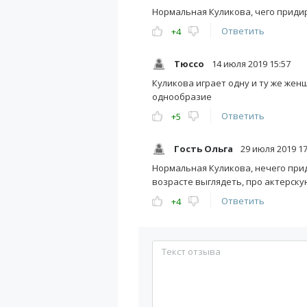
Нормальная Куликова, чего придир
Ответить
+4
Тюссо
14 июля 2019 15:57
Куликова играет одну и ту же жен
однообразие
Ответить
+5
Гость Ольга
29 июля 2019 17
Нормальная Куликова, нечего прид
возрасте выглядеть, про актерскую
Ответить
+4