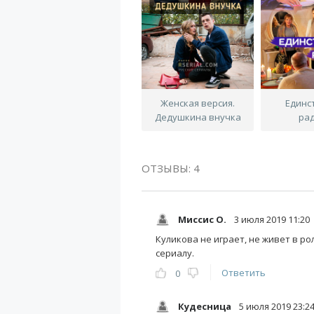
Женская версия.
Единс
Дедушкина внучка
ра
ОТЗЫВЫ: 4
Миссис О.
3 июля 2019 11:20
Куликова не играет, не живет в рол
сериалу.
Ответить
0
Кудесница
5 июля 2019 23:2