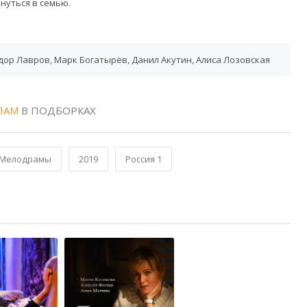
нуться в семью.
ор Лавров, Марк Богатырёв, Данил Акутин, Алиса Лозовская
ЛАМ
В ПОДБОРКАХ
Мелодрамы
2019
Россия 1