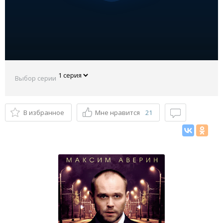
Выбор серии
В избранное
Мне нравится
21