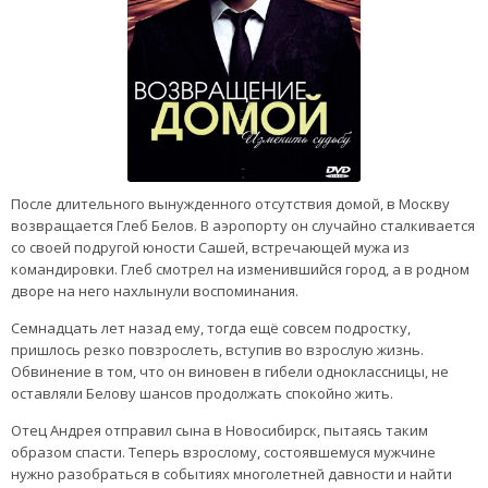
После длительного вынужденного отсутствия домой, в Москву
возвращается Глеб Белов. В аэропорту он случайно сталкивается
со своей подругой юности Сашей, встречающей мужа из
командировки. Глеб смотрел на изменившийся город, а в родном
дворе на него нахлынули воспоминания.
Семнадцать лет назад ему, тогда ещё совсем подростку,
пришлось резко повзрослеть, вступив во взрослую жизнь.
Обвинение в том, что он виновен в гибели одноклассницы, не
оставляли Белову шансов продолжать спокойно жить.
Отец Андрея отправил сына в Новосибирск, пытаясь таким
образом спасти. Теперь взрослому, состоявшемуся мужчине
нужно разобраться в событиях многолетней давности и найти