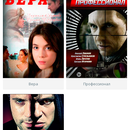
Вера
Профессионал