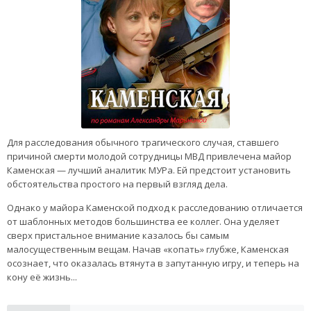
Для расследования обычного трагического случая, ставшего
причиной смерти молодой сотрудницы МВД привлечена майор
Каменская — лучший аналитик МУРа. Ей предстоит установить
обстоятельства простого на первый взгляд дела.
Однако у майора Каменской подход к расследованию отличается
от шаблонных методов большинства ее коллег. Она уделяет
сверх пристальное внимание казалось бы самым
малосущественным вещам. Начав «копать» глубже, Каменская
осознает, что оказалась втянута в запутанную игру, и теперь на
кону её жизнь...