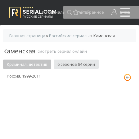
HD сериалы
Избранное
Вход
Главная страница
»
Российские сериалы
» Каменская
Каменская
смотреть сериал онлайн
Криминал, детектив
6 сезонов 84 серии
Россия, 1999-2011