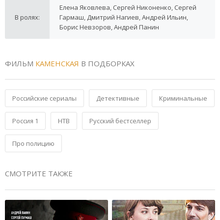
Елена Яковлева, Сергей Никоненко, Сергей
В ролях:
Гармаш, Дмитрий Нагиев, Андрей Ильин,
Борис Невзоров, Андрей Панин
ФИЛЬМ
КАМЕНСКАЯ
В ПОДБОРКАХ
Российские сериалы
Детективные
Криминальные
Россия 1
НТВ
Русский бестселлер
Про полицию
СМОТРИТЕ ТАКЖЕ