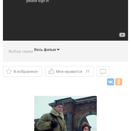
Выбор серии
В избранное
Мне нравится
71