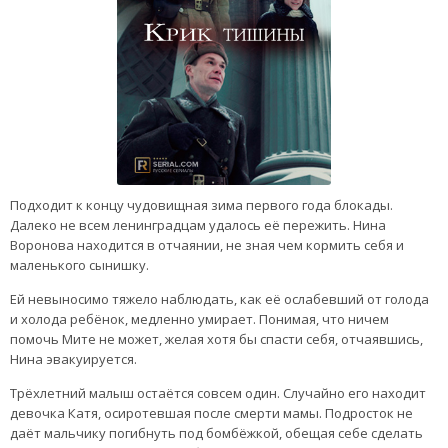
Подходит к концу чудовищная зима первого года блокады.
Далеко не всем ленинградцам удалось её пережить. Нина
Воронова находится в отчаянии, не зная чем кормить себя и
маленького сынишку.
Ей невыносимо тяжело наблюдать, как её ослабевший от голода
и холода ребёнок, медленно умирает. Понимая, что ничем
помочь Мите не может, желая хотя бы спасти себя, отчаявшись,
Нина эвакуируется.
Трёхлетний малыш остаётся совсем один. Случайно его находит
девочка Катя, осиротевшая после смерти мамы. Подросток не
даёт мальчику погибнуть под бомбёжкой, обещая себе сделать