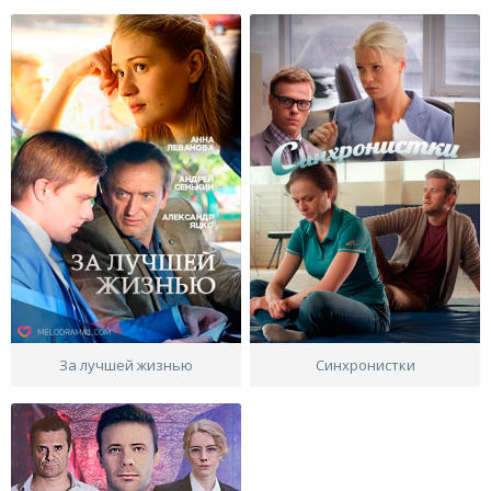
За лучшей жизнью
Синхронистки