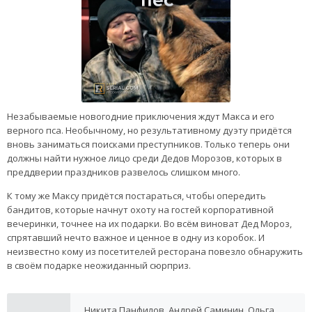
Незабываемые новогодние приключения ждут Макса и его
верного пса. Необычному, но результативному дуэту придётся
вновь заниматься поисками преступников. Только теперь они
должны найти нужное лицо среди Дедов Морозов, которых в
преддверии праздников развелось слишком много.
К тому же Максу придётся постараться, чтобы опередить
бандитов, которые начнут охоту на гостей корпоративной
вечеринки, точнее на их подарки. Во всём виноват Дед Мороз,
спрятавший нечто важное и ценное в одну из коробок. И
неизвестно кому из посетителей ресторана повезло обнаружить
в своём подарке неожиданный сюрприз.
Никита Панфилов, Андрей Саминин, Ольга