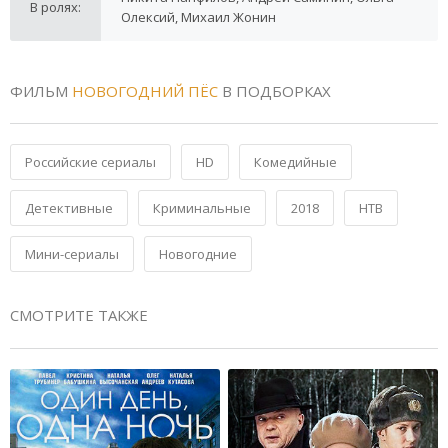
В ролях:
Олексий, Михаил Жонин
ФИЛЬМ
НОВОГОДНИЙ ПЁС
В ПОДБОРКАХ
Российские сериалы
HD
Комедийные
Детективные
Криминальные
2018
НТВ
Мини-сериалы
Новогодние
СМОТРИТЕ ТАКЖЕ