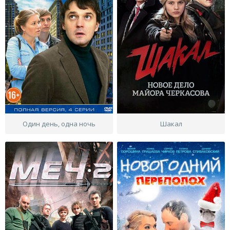
Один день, одна ночь
Шакал