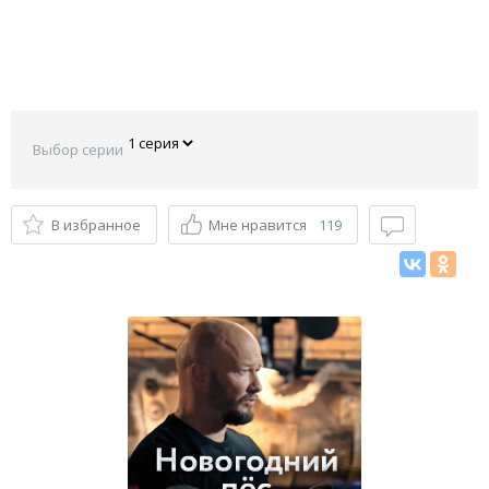
Выбор серии
В избранное
Мне нравится
119