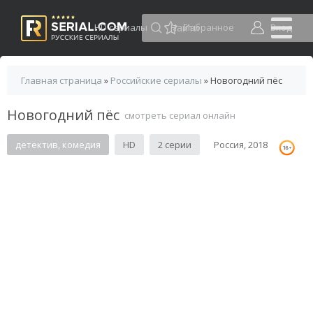
HD сериалы
Избранное
Вход
Главная страница
»
Российские сериалы
» Новогодний пёс
Новогодний пёс
смотреть сериал онлайн
детектив, комедия
HD
2 серии
Россия, 2018