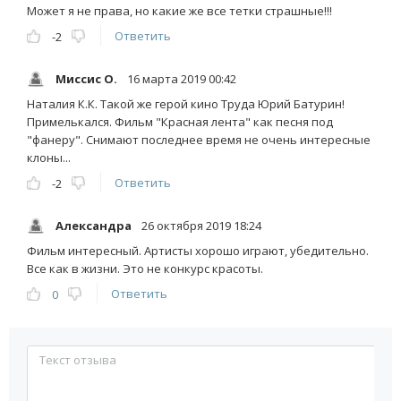
Может я не права, но какие же все тетки страшные!!!
Ответить
-2
Миссис О.
16 марта 2019 00:42
Наталия К.К. Такой же герой кино Труда Юрий Батурин!
Примелькался. Фильм "Красная лента" как песня под
"фанеру". Снимают последнее время не очень интересные
клоны...
Ответить
-2
Александра
26 октября 2019 18:24
Фильм интересный. Артисты хорошо играют, убедительно.
Все как в жизни. Это не конкурс красоты.
Ответить
0