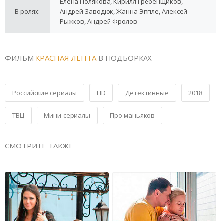
Елена Полякова, Кирилл Гребенщиков,
В ролях:
Андрей Заводюк, Жанна Эппле, Алексей
Рыжков, Андрей Фролов
ФИЛЬМ
КРАСНАЯ ЛЕНТА
В ПОДБОРКАХ
Российские сериалы
HD
Детективные
2018
ТВЦ
Мини-сериалы
Про маньяков
СМОТРИТЕ ТАКЖЕ