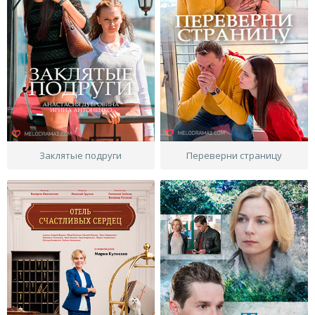
Заклятые подруги
Переверни страницу