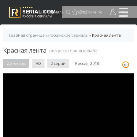
HD сериалы
Избранное
Вход
Главная страница
»
Российские сериалы
» Красная лента
Красная лента
смотреть сериал онлайн
Детектив
HD
2 серии
Россия, 2018