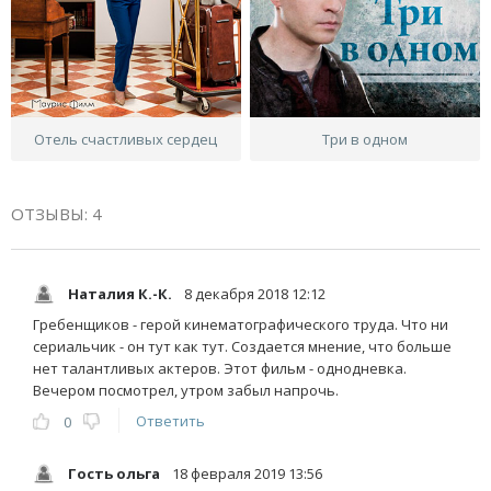
Отель счастливых сердец
Три в одном
ОТЗЫВЫ: 4
Наталия К.-К.
8 декабря 2018 12:12
Гребенщиков - герой кинематографического труда. Что ни
сериальчик - он тут как тут. Создается мнение, что больше
нет талантливых актеров. Этот фильм - однодневка.
Вечером посмотрел, утром забыл напрочь.
Ответить
0
Гость ольга
18 февраля 2019 13:56