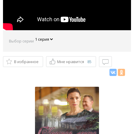
Выбор серии
В избранное
Мне нравится
85