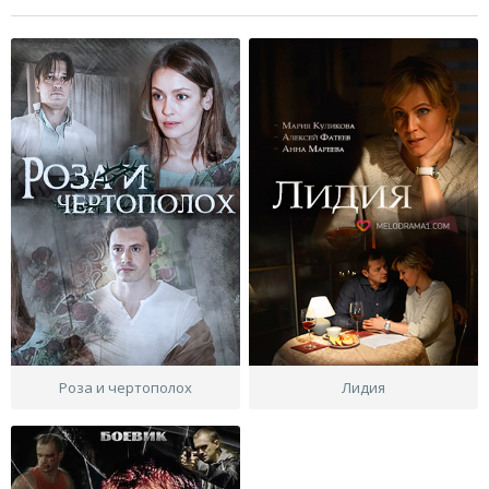
Роза и чертополох
Лидия