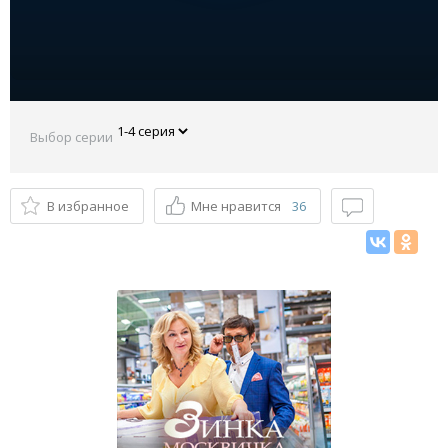
Выбор серии
В избранное
Мне нравится
36