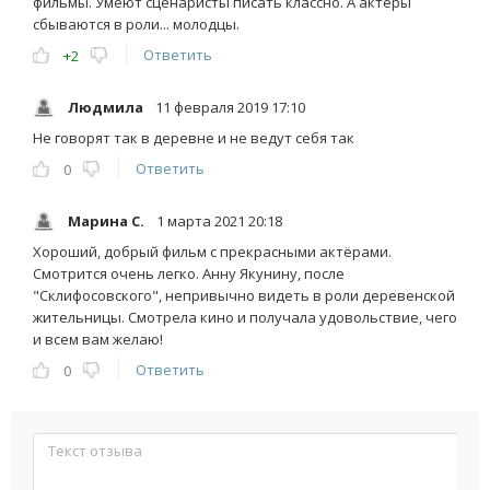
фильмы. Умеют сценаристы писать классно. А актеры
сбываются в роли... молодцы.
Ответить
+2
Людмила
11 февраля 2019 17:10
Не говорят так в деревне и не ведут себя так
Ответить
0
Марина С.
1 марта 2021 20:18
Хороший, добрый фильм с прекрасными актёрами.
Смотрится очень легко. Анну Якунину, после
"Склифосовского", непривычно видеть в роли деревенской
жительницы. Смотрела кино и получала удовольствие, чего
и всем вам желаю!
Ответить
0