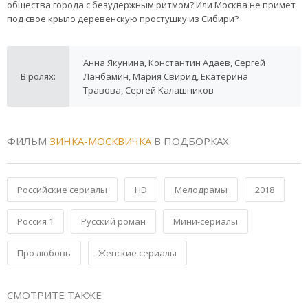
общества города с безудержным ритмом? Или Москва не примет
под свое крыло деревенскую простушку из Сибири?
Анна Якунина, Константин Адаев, Сергей
В ролях:
Ланбамин, Мария Свирид, Екатерина
Травова, Сергей Калашников
ФИЛЬМ
ЗИНКА-МОСКВИЧКА
В ПОДБОРКАХ
Российские сериалы
HD
Мелодрамы
2018
Россия 1
Русский роман
Мини-сериалы
Про любовь
Женские сериалы
СМОТРИТЕ ТАКЖЕ