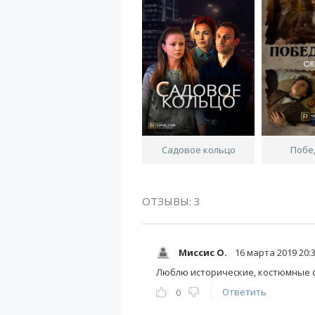
Садовое кольцо
Побе
ОТЗЫВЫ: 3
Миссис О.
16 марта 2019 20:
Люблю исторические, костюмные фи
Ответить
0