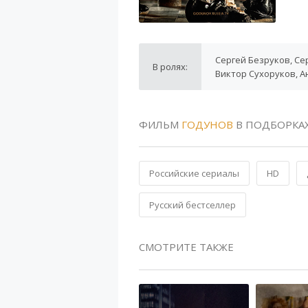
Сергей Безруков, Се
В ролях:
Виктор Сухоруков, А
ФИЛЬМ
ГОДУНОВ
В ПОДБОРКА
Российские сериалы
HD
Русский бестселлер
СМОТРИТЕ ТАКЖЕ