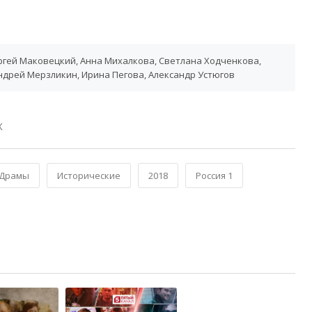
ргей Маковецкий, Анна Михалкова, Светлана Ходченкова,
ндрей Мерзликин, Ирина Пегова, Александр Устюгов
Х
Драмы
Исторические
2018
Россия 1