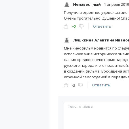
Неизвестный
1 апреля 2019
Получила огромное удовольствие от
Очень трогательно, душевно! Спа
Ответить
+2
Лушккина Алевтина Ивановн
Мне кинофильм нравится по следу
использование исторически значи
наших предков, некоторых народн
русского народа и его правителей
в создании фильма! Восхищена акт
огромной самоотдачей в передаче 
Ответить
-3