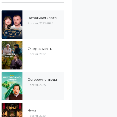
Натальная карта
Россия, 2023-2026
Сладкая месть
Россия, 2022
Осторожно, люди
Россия, 2025
Чума
Россия, 2020