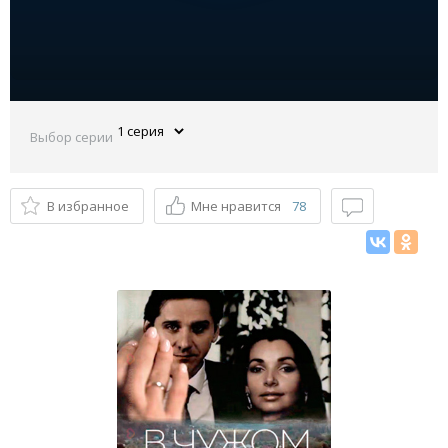
Выбор серии
В избранное
Мне нравится
78