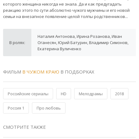
которого женщина никогда не знала. Да и как предугадать
реакцию этого по сути абсолютно чужого мужчины и его новой
семьи на внезапное появление целой толпы родственников...
Наталия Антонова, Ирина Розанова, Иван
В ролях:
Оганесян, Юрий Батурин, Владимир Симонов,
Екатерина Вуличенко
ФИЛЬМ
В ЧУЖОМ КРАЮ
В ПОДБОРКАХ
Российские сериалы
HD
Мелодрамы
2018
Россия 1
Про любовь
СМОТРИТЕ ТАКЖЕ