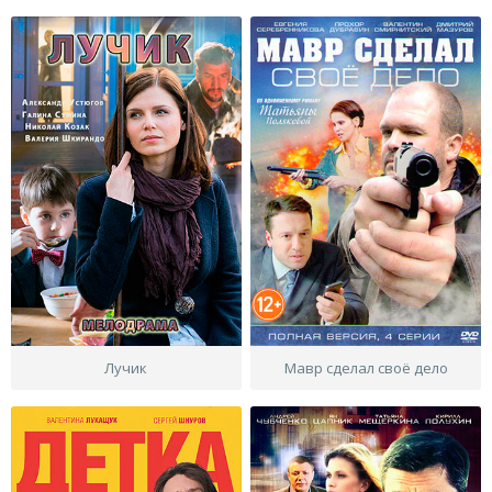
Лучик
Мавр сделал своё дело