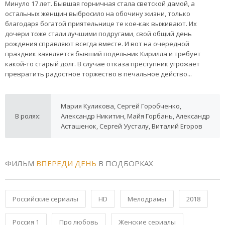
Минуло 17 лет. Бывшая горничная стала светской дамой, а
остальных женщин выбросило на обочину жизни, только
благодаря богатой приятельнице те кое-как выживают. Их
дочери тоже стали лучшими подругами, свой общий день
рождения справляют всегда вместе. И вот на очередной
праздник заявляется бывший подельник Кирилла и требует
какой-то старый долг. В случае отказа преступник угрожает
превратить радостное торжество в печальное действо...
Мария Куликова, Сергей Горобченко,
В ролях:
Александр Никитин, Майя Горбань, Александр
Асташенок, Сергей Уусталу, Виталий Егоров
ФИЛЬМ
ВПЕРЕДИ ДЕНЬ
В ПОДБОРКАХ
Российские сериалы
HD
Мелодрамы
2018
Россия 1
Про любовь
Женские сериалы