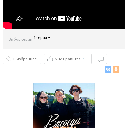
Выбор серии
В избранное
Мне нравится
56