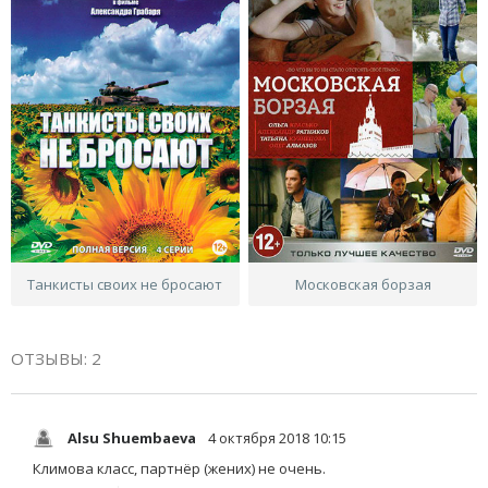
Танкисты своих не бросают
Московская борзая
ОТЗЫВЫ: 2
Alsu Shuembaeva
4 октября 2018 10:15
Климова класс, партнёр (жених) не очень.