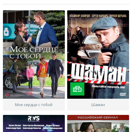
Мое сердце с тобой
Шаман