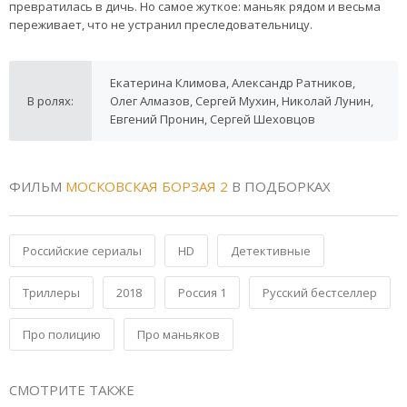
превратилась в дичь. Но самое жуткое: маньяк рядом и весьма
переживает, что не устранил преследовательницу.
Екатерина Климова, Александр Ратников,
В ролях:
Олег Алмазов, Сергей Мухин, Николай Лунин,
Евгений Пронин, Сергей Шеховцов
ФИЛЬМ
МОСКОВСКАЯ БОРЗАЯ 2
В ПОДБОРКАХ
Российские сериалы
HD
Детективные
Триллеры
2018
Россия 1
Русский бестселлер
Про полицию
Про маньяков
СМОТРИТЕ ТАКЖЕ