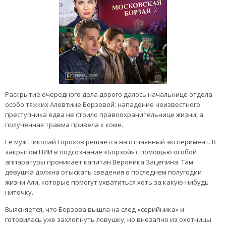
Раскрытие очередного дела дорого далось начальнице отдела
особо тяжких Алевтине Борзовой: нападение неизвестного
преступника едва не стоило правоохранительнице жизни, а
полученная травма привела к коме.
Ее муж Николай Горохов решается на отчаянный эксперимент. В
закрытом НИИ в подсознание «Борзой» с помощью особой
аппаратуры проникает капитан Вероника Зацепина. Там
девушка должна отыскать сведения о последнем полугодии
жизни Али, которые помогут ухватиться хоть за какую-нибудь
ниточку.
Выясняется, что Борзова вышла на след «серийника» и
готовилась уже захлопнуть ловушку, но внезапно из охотницы