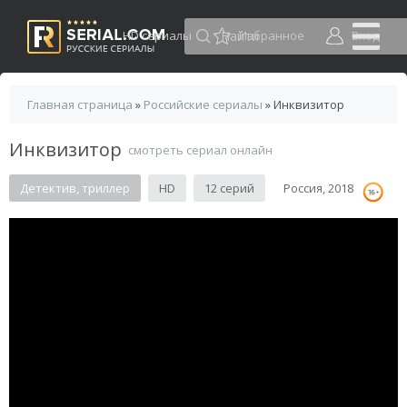
HD сериалы
Избранное
Вход
Главная страница
»
Российские сериалы
» Инквизитор
Инквизитор
смотреть сериал онлайн
Детектив, триллер
HD
12 серий
Россия, 2018