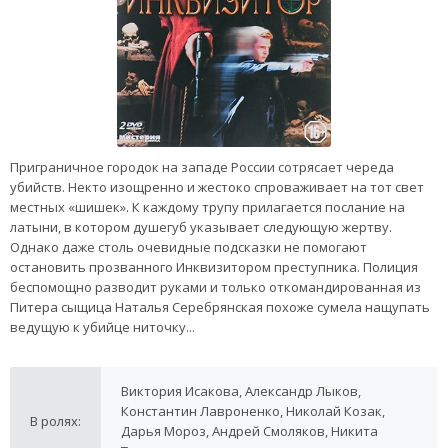
Приграничное городок на западе России сотрясает череда
убийств. Некто изощренно и жестоко спроваживает на тот свет
местных «шишек». К каждому трупу прилагается послание на
латыни, в котором душегуб указывает следующую жертву.
Однако даже столь очевидные подсказки не помогают
остановить прозванного Инквизитором преступника. Полиция
беспомощно разводит руками и только откомандированная из
Питера сыщица Наталья Серебрянская похоже сумела нащупать
ведущую к убийце ниточку...
Виктория Исакова, Александр Лыков,
Константин Лавроненко, Николай Козак,
В ролях:
Дарья Мороз, Андрей Смоляков, Никита