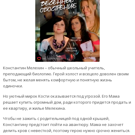
Константин Мелехин – обычный школьный учитель,
преподающий биологию. Герой холост и всецело доволен своим
бытом, не желая менять комфортную и понятную жизнь
одиночки.
Но уютный мирок Кости оказывается под угрозой. Его Мама
решает купить огромный дом, ради которого придется продать и
ее квартиру, и жилье Мелехина.
Чтобы не зажить с родительницей под одной крышей,
Константину предстоит пойти на авантюру. Мама не захочет
делить кров с невесткой, поэтому герою нужно срочно жениться.