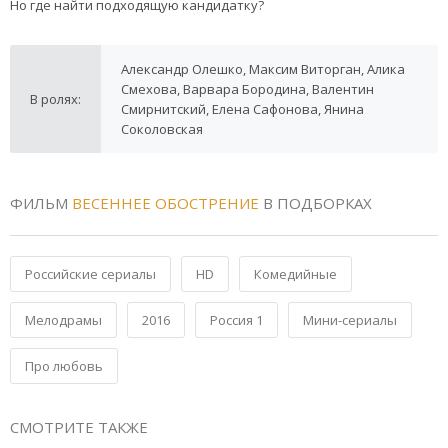
Но где найти подходящую кандидатку?
Александр Олешко, Максим Виторган, Алика
Смехова, Варвара Бородина, Валентин
В ролях:
Смирнитский, Елена Сафонова, Янина
Соколовская
ФИЛЬМ
ВЕСЕННЕЕ ОБОСТРЕНИЕ
В ПОДБОРКАХ
Российские сериалы
HD
Комедийные
Мелодрамы
2016
Россия 1
Мини-сериалы
Про любовь
СМОТРИТЕ ТАКЖЕ