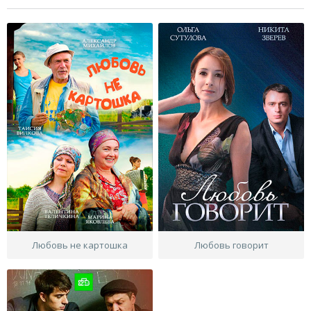
Любовь не картошка
Любовь говорит