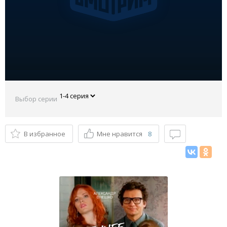
Выбор серии
В избранное
Мне нравится
8