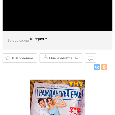
Выбор серии
В избранное
Мне нравится
62