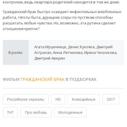
контролем, ведь квартира родителей находится в том же доме.
Гражданский брак быстро осаждает инфантильных влюбленных:
работа, тяготы быта, дурацкие ссоры по пустякам способны
расшатать любые чувства. Но, возможно, эта рутина сделает
отношения крепче?
Агата Муцениеце, Денис Кукояка, Дмитрий
В ролях:
Астрахан, Анна Легчилова, Ирина Чеснокова,
Дмитрий Аверин
ФИЛЬМ
ГРАЖДАНСКИЙ БРАК
В ПОДБОРКАХ
Российские сериалы
HD
Комедийные
2017
ТНТ
Про любовь
Молодежные