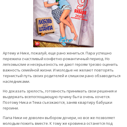
Артему и Нике, пожалуй, еще рано жениться. Пара успешно
пережила счастливый конфетно-романтичный период. Но
легкомыслие и несерьезность не дают героям трезво оценить
важность семейной жизни. И молодые не желают повторять
тернистый путь своих родителей и слишком рано обзаводиться
наследниками.
Но доказать зрелость, готовность принимать свои решения и
выдержать всепоглощающую пучину быта очень хочется.
Поэтому Ника и Тема съезжаются, заняв квартиру бабушки
героини.
Папа Ники не доволен выбором дочери, но все же позволяет
молодым пожить вместе. К тому же кровинка останется под