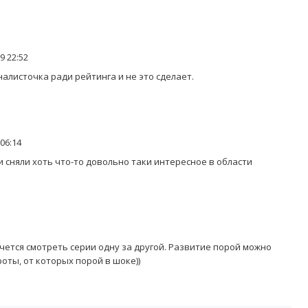
9 22:52
алисточка ради рейтинга и не это сделает.
06:14
и сняли хоть что-то довольно таки интересное в области
ется смотреть серии одну за другой. Развитие порой можно
оты, от которых порой в шоке))