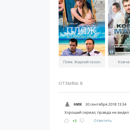
Пляж. Жаркий сезон
Ковче
ОТЗЫВЫ: 8
НИК
30 сентября 2018 13:34
Хороший сериал, правда не видел 3
Ответить
+3