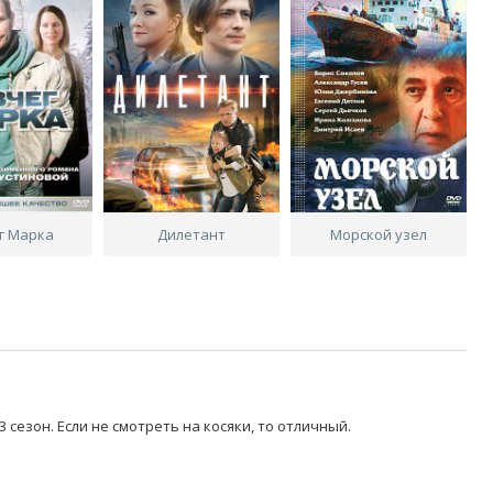
г Марка
Дилетант
Морской узел
 сезон. Если не смотреть на косяки, то отличный.