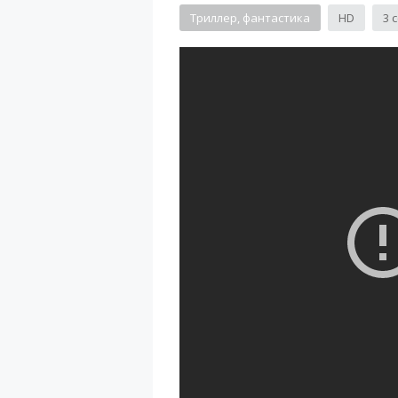
Триллер, фантастика
HD
3 