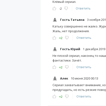
Клёвый сериал.
Ответить
-2
Гость Татьяна
3 ноября 201
Катьку совершенно не жалко. Журн
Жаль, нет продолжения.
Ответить
+2
Гость Юрий
1 декабря 2019 
Не плохой сериал, наконец то наш
фантастики. Зачёт.
Ответить
+2
Алек
10 июня 2020 00:13
Сериал захватывает внимание, хоч
предугадать, но есть резкие повор
Ответить
+2