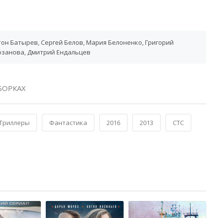
он Батырев, Сергей Белов, Мария Белоненко, Григорий
Розанова, Дмитрий Ендальцев
БОРКАХ
Триллеры
Фантастика
2016
2013
СТС