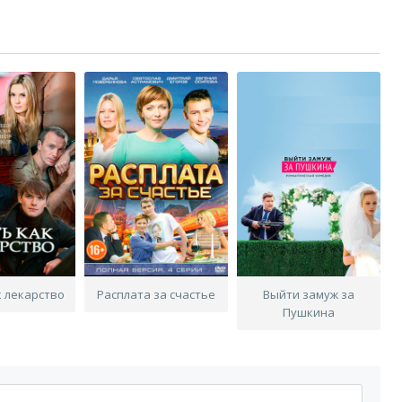
к лекарство
Расплата за счастье
Выйти замуж за
Пушкина