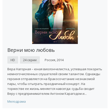
Верни мою любовь
HD
24 серии
Россия, 2014
Вера Нагорная – юная виолончелистка, успевшая покорить
немногочисленных слушателей своим талантом. Однажды
героиня отправляется на бракосочетание незнакомой
пары, чтобы отыграть праздничный концерт. На
торжестве ее жизнь меняется навсегда: судьба сводит
Веру с предпринимателем Антоном Карагодом и...
Мелодрама