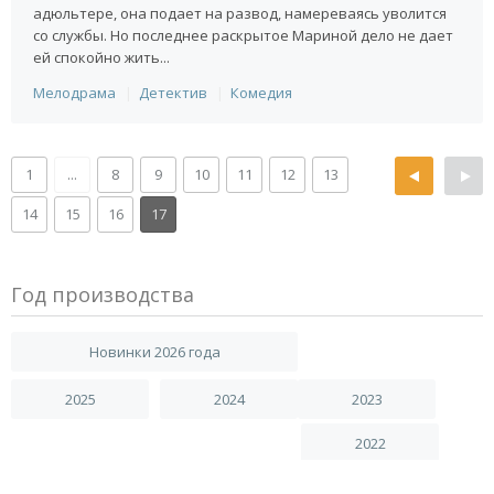
адюльтере, она подает на развод, намереваясь уволится
со службы. Но последнее раскрытое Мариной дело не дает
ей спокойно жить...
Мелодрама
Детектив
Комедия
1
...
8
9
10
11
12
13
14
15
16
17
Год производства
Новинки 2026 года
2025
2024
2023
2022