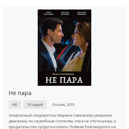
Не пара
HD
10 серий
Россия, 2015
Энергичный следователь Марина Савельева уверенно
двигалась по служебным ступеням, пока не споткнулась о
предательство супруга-коллеги. Поймав благоверного на