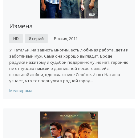
Измена
HD
8 серий
Россия, 2011
У Натальи, на зависть многим, есть любимая работа, дети и
заботливый муж. Сама она хорошо выглядит. Вроде
радуйся нажитому и судьбой подаренному, но нет: героиню
не отпускают мысли о давнишней несостоявшейся
школьной любви, однокласснике Серёже. И вот Наташа
узнает, что тот вернулся в родной город...
Мелодрама