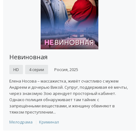
Невиновная
HD
4 серии
Россия, 2025
Елена Носова – массажистка, живёт счастливо с мужем
Андреем и дочерью Викой. Супруг, поддерживая её мечты,
через знакомую Зою арендует просторный кабинет.
Однако полиция обнаруживает там тайник с
запрещёнными веществами, и женщину обвиняют в
тяжком преступлении...
Мелодрама
Криминал