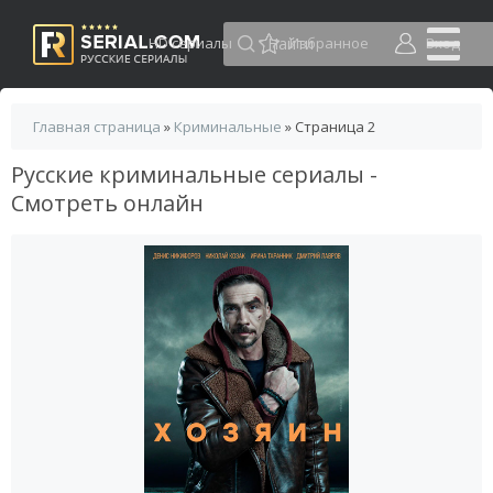
HD сериалы
Избранное
Вход
Главная страница
»
Криминальные
» Страница 2
Русские криминальные сериалы -
Смотреть онлайн