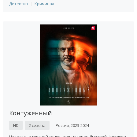
Детектив
Криминал
Контуженный
HD
2 сезона
Россия, 2023-2024
Находясь в горячей точке, спецназовец Дмитрий Чистяков