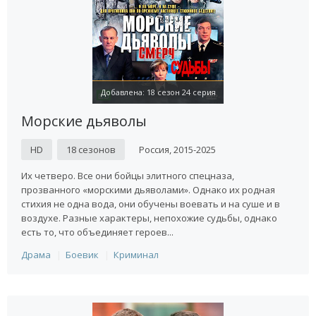
Добавлена: 18 сезон 24 серия
Морские дьяволы
HD
18 сезонов
Россия, 2015-2025
Их четверо. Все они бойцы элитного спецназа,
прозванного «морскими дьяволами». Однако их родная
стихия не одна вода, они обучены воевать и на суше и в
воздухе. Разные характеры, непохожие судьбы, однако
есть то, что объединяет героев...
Драма
Боевик
Криминал