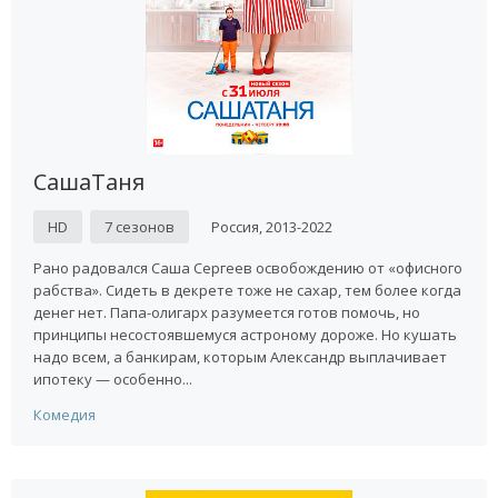
СашаТаня
HD
7 сезонов
Россия, 2013-2022
Рано радовался Саша Сергеев освобождению от «офисного
рабства». Сидеть в декрете тоже не сахар, тем более когда
денег нет. Папа-олигарх разумеется готов помочь, но
принципы несостоявшемуся астроному дороже. Но кушать
надо всем, а банкирам, которым Александр выплачивает
ипотеку — особенно...
Комедия