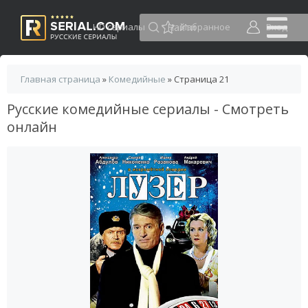
HD сериалы
Избранное
Вход
Главная страница
»
Комедийные
» Страница 21
Русские комедийные сериалы - Смотреть
онлайн