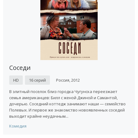
Соседи
HD
16 серий
Россия, 2012
В элитный поселок близ городка Чугунска переезжает
семья американцев: Билл с женой Джиной и Самантой,
дочерью. Соседний коттедж занимают наши — семейство
Полевых. И первое же знакомство новоявленных соседей
выходит крайне неудачным...
Комедия