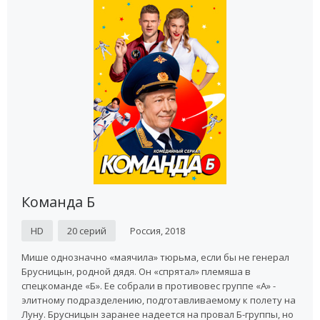
Команда Б
HD
20 серий
Россия, 2018
Мише однозначно «маячила» тюрьма, если бы не генерал
Брусницын, родной дядя. Он «спрятал» племяша в
спецкоманде «Б». Ее собрали в противовес группе «А» -
элитному подразделению, подготавливаемому к полету на
Луну. Брусницын заранее надеется на провал Б-группы, но