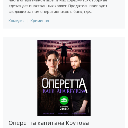
часть оперативной игры, в них содержится отборная
«деза» для иностранных коллег. Предатель приводит
следящих за ним оперативников в банк, где...
Комедия
Криминал
Оперетта капитана Крутова