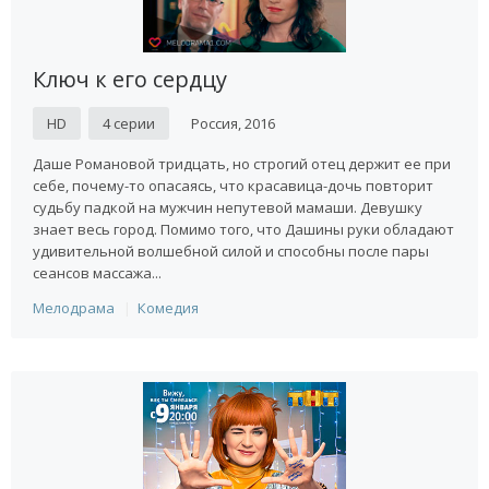
Ключ к его сердцу
HD
4 серии
Россия, 2016
Даше Романовой тридцать, но строгий отец держит ее при
себе, почему-то опасаясь, что красавица-дочь повторит
судьбу падкой на мужчин непутевой мамаши. Девушку
знает весь город. Помимо того, что Дашины руки обладают
удивительной волшебной силой и способны после пары
сеансов массажа...
Мелодрама
Комедия