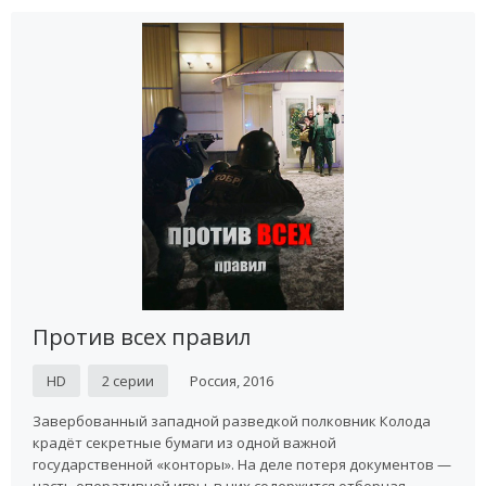
Против всех правил
HD
2 серии
Россия, 2016
Завербованный западной разведкой полковник Колода
крадёт секретные бумаги из одной важной
государственной «конторы». На деле потеря документов —